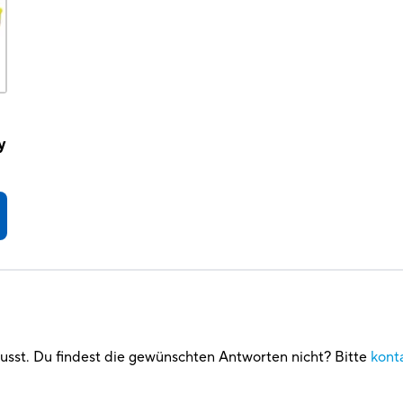
r
y
usst. Du findest die gewünschten Antworten nicht? Bitte
kont