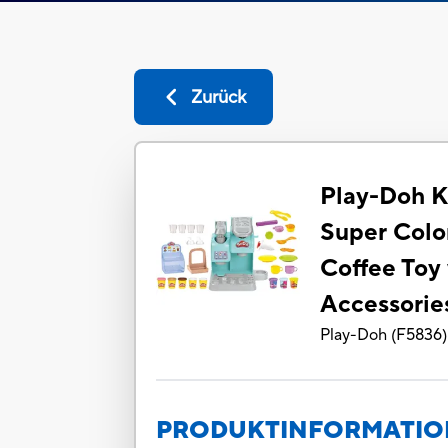
Zurück
Play-Doh K
Super Colo
Coffee Toy
Accessorie
Play-Doh
(
F5836
)
PRODUKTINFORMATI