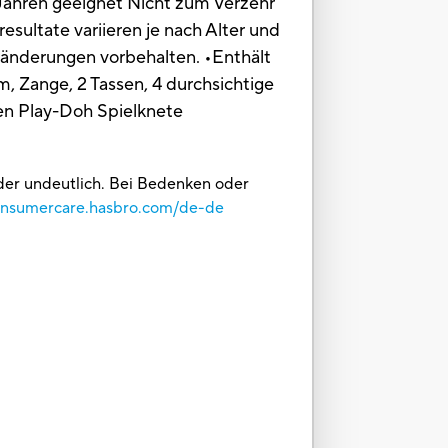
3 Jahren geeignet Nicht zum Verzehr
esultate variieren je nach Alter und
sänderungen vorbehalten. •Enthält
 Zange, 2 Tassen, 4 durchsichtige
sen Play-Doh Spielknete
oder undeutlich. Bei Bedenken oder
consumercare.hasbro.com/de-de