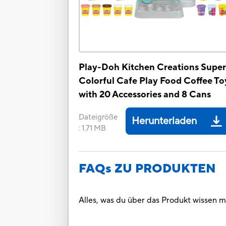
Play-Doh Kitchen Creations Supe
Colorful Cafe Play Food Coffee To
with 20 Accessories and 8 Cans
Dateigröße
Herunterladen
:
1.71 MB
FAQs ZU PRODUKTEN
Alles, was du über das Produkt wissen m