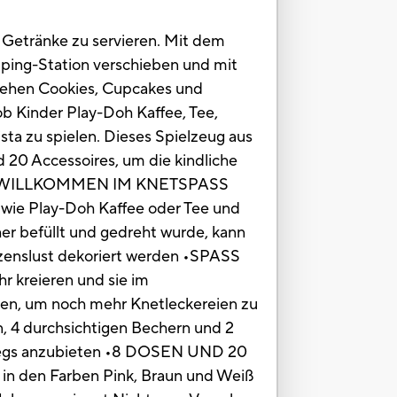
h Getränke zu servieren. Mit dem
pping-Station verschieben und mit
stehen Cookies, Cupcakes und
b Kinder Play-Doh Kaffee, Tee,
sta zu spielen. Dieses Spielzeug aus
 20 Accessoires, um die kindliche
sbro. •WILLKOMMEN IM KNETSPASS
n wie Play-Doh Kaffee oder Tee und
 befüllt und gedreht wurde, kann
zenslust dekoriert werden •SPASS
 kreieren und sie im
men, um noch mehr Knetleckereien zu
4 durchsichtigen Bechern und 2
erwegs anzubieten •8 DOSEN UND 20
 in den Farben Pink, Braun und Weiß