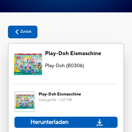
Zurück
Play-Doh Eismaschine
Play-Doh
(
B0306
)
Play-Doh Eismaschine
Dateigröße
:
1.32 MB
Herunterladen