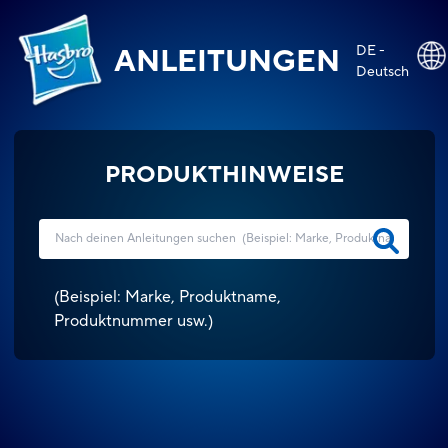
DE -
ANLEITUNGEN
Deutsch
PRODUKTHINWEISE
(
Beispiel: Marke, Produktname,
Produktnummer usw.
)