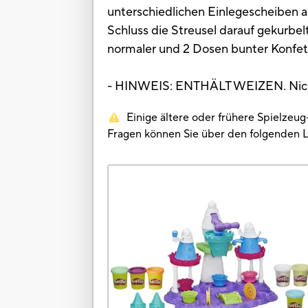
unterschiedlichen Einlegescheiben au
Schluss die Streusel darauf gekurbe
normaler und 2 Dosen bunter Konfett
- HINWEIS: ENTHÄLT WEIZEN. Nicht
Einige ältere oder frühere Spielzeu
Fragen können Sie über den folgenden 