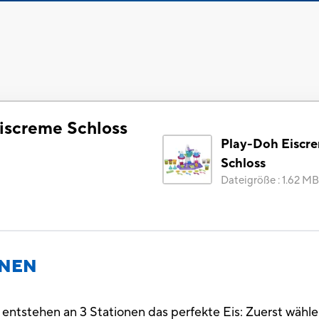
iscreme Schloss
Play-Doh Eiscr
)
Schloss
Dateigröße
:
1.62 MB
ONEN
ntstehen an 3 Stationen das perfekte Eis: Zuerst wählen