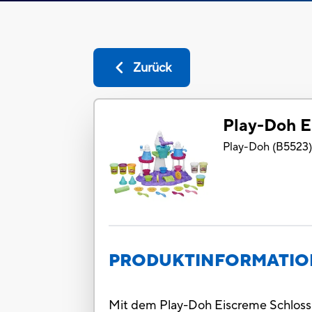
Zurück
Play-Doh E
Play-Doh
(
B5523
PRODUKTINFORMATI
Mit dem Play-Doh Eiscreme Schloss e