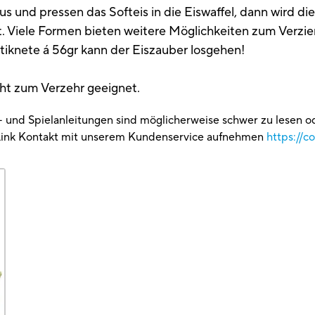
s und pressen das Softeis in die Eiswaffel, dann wird d
lt. Viele Formen bieten weitere Möglichkeiten zum Verzie
iknete á 56gr kann der Eiszauber losgehen!
 zum Verzehr geeignet.
g- und Spielanleitungen sind möglicherweise schwer zu lesen 
Link Kontakt mit unserem Kundenservice aufnehmen
https://