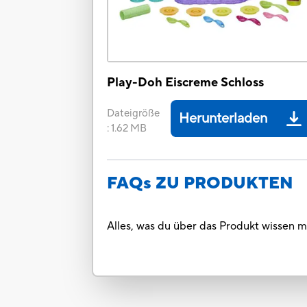
Play-Doh Eiscreme Schloss
Dateigröße
Herunterladen
:
1.62 MB
FAQs ZU PRODUKTEN
Alles, was du über das Produkt wissen m