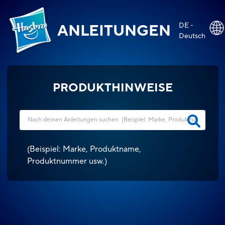
DE -
ANLEITUNGEN
Deutsch
PRODUKTHINWEISE
(
Beispiel: Marke, Produktname,
Produktnummer usw.
)