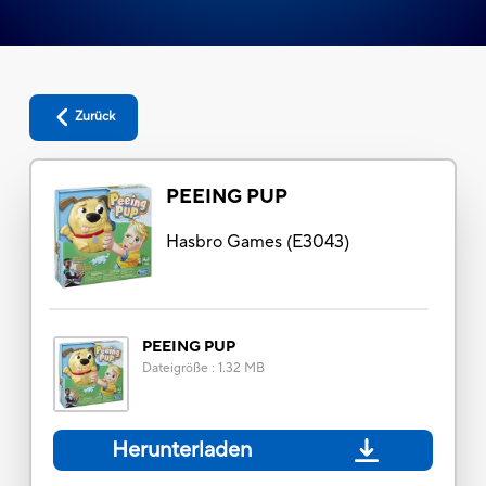
Zurück
PEEING PUP
Hasbro Games
(
E3043
)
PEEING PUP
Dateigröße
:
1.32 MB
Herunterladen