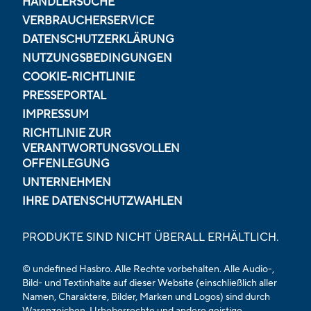
HÄNDLERSUCHE
VERBRAUCHERSERVICE
DATENSCHUTZERKLÄRUNG
NUTZUNGSBEDINGUNGEN
COOKIE-RICHTLINIE
PRESSEPORTAL
IMPRESSUM
RICHTLINIE ZUR
VERANTWORTUNGSVOLLEN
OFFENLEGUNG
UNTERNEHMEN
IHRE DATENSCHUTZWAHLEN
PRODUKTE SIND NICHT ÜBERALL ERHÄLTLICH.
© undefined Hasbro. Alle Rechte vorbehalten. Alle Audio-,
Bild- und Textinhalte auf dieser Website (einschließlich aller
Namen, Charaktere, Bilder, Marken und Logos) sind durch
Warenzeichen, Urheberrechte und andere geistige