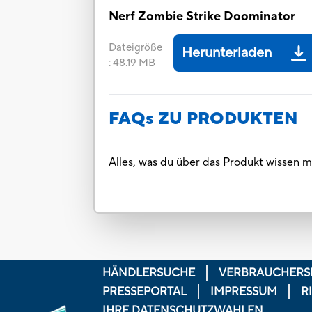
Nerf Zombie Strike Doominator
Dateigröße
Herunterladen
:
48.19 MB
FAQs ZU PRODUKTEN
Alles, was du über das Produkt wissen m
HÄNDLERSUCHE
VERBRAUCHERS
PRESSEPORTAL
IMPRESSUM
R
IHRE DATENSCHUTZWAHLEN