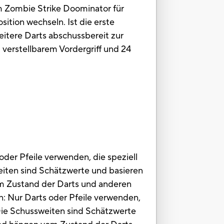
m Zombie Strike Doominator für
sition wechseln. Ist die erste
weitere Darts abschussbereit zur
erstellbarem Vordergriff und 24
er Pfeile verwenden, die speziell
weiten sind Schätzwerte und basieren
vom Zustand der Darts und anderen
: Nur Darts oder Pfeile verwenden,
. Die Schussweiten sind Schätzwerte