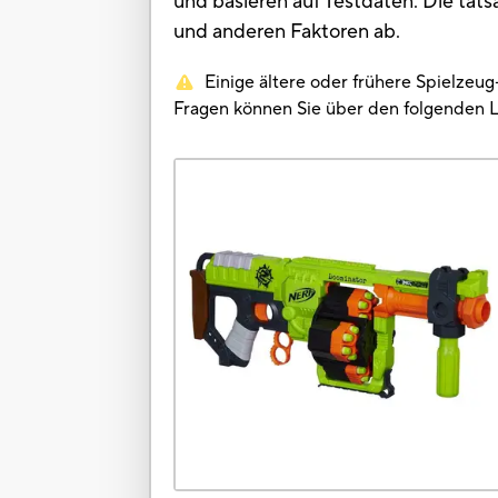
und basieren auf Testdaten. Die tat
und anderen Faktoren ab.
Einige ältere oder frühere Spielzeu
Fragen können Sie über den folgenden 