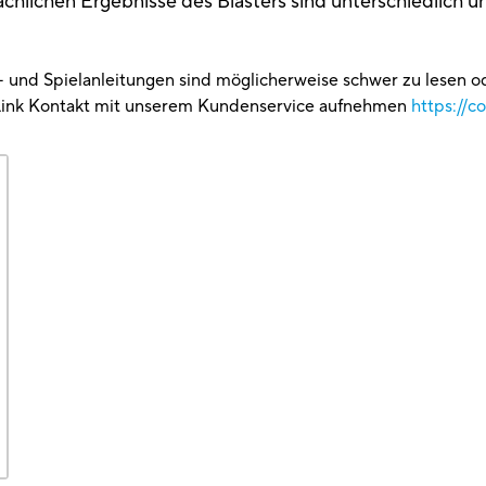
sächlichen Ergebnisse des Blasters sind unterschiedlich
g- und Spielanleitungen sind möglicherweise schwer zu lesen 
Link Kontakt mit unserem Kundenservice aufnehmen
https://