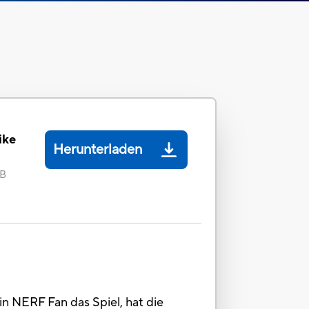
ike
Herunterladen
MB
n NERF Fan das Spiel, hat die