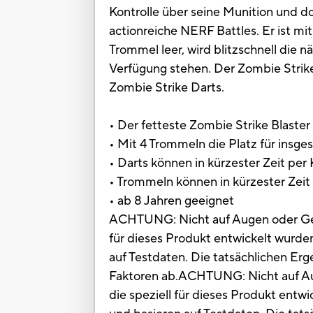
Kontrolle über seine Munition und d
actionreiche NERF Battles. Er ist mit
Trommel leer, wird blitzschnell die 
Verfügung stehen. Der Zombie Strik
Zombie Strike Darts.
• Der fetteste Zombie Strike Blaster
• Mit 4 Trommeln die Platz für insg
• Darts können in kürzester Zeit pe
• Trommeln können in kürzester Zei
• ab 8 Jahren geeignet
ACHTUNG: Nicht auf Augen oder Gesi
für dieses Produkt entwickelt wurden
auf Testdaten. Die tatsächlichen Er
Faktoren ab.ACHTUNG: Nicht auf Aug
die speziell für dieses Produkt entw