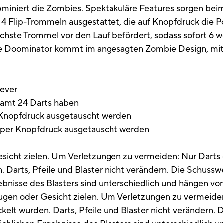
ominiert die Zombies. Spektakuläre Features sorgen bei
 4 Flip-Trommeln ausgestattet, die auf Knopfdruck die Po
nächste Trommel vor den Lauf befördert, sodass sofort 6 
e Doominator kommt im angesagten Zombie Design, mit v
 ever
esamt 24 Darts haben
r Knopfdruck ausgetauscht werden
t per Knopfdruck ausgetauscht werden
cht zielen. Um Verletzungen zu vermeiden: Nur Darts od
. Darts, Pfeile und Blaster nicht verändern. Die Schuss
gebnisse des Blasters sind unterschiedlich und hängen 
en oder Gesicht zielen. Um Verletzungen zu vermeiden
ickelt wurden. Darts, Pfeile und Blaster nicht verändern