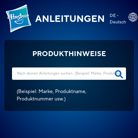
DE -
ANLEITUNGEN
Deutsch
PRODUKTHINWEISE
(
Beispiel: Marke, Produktname,
Produktnummer usw.
)