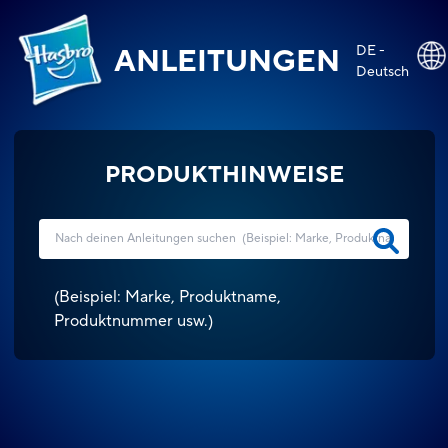
DE -
ANLEITUNGEN
Deutsch
PRODUKTHINWEISE
(
Beispiel: Marke, Produktname,
Produktnummer usw.
)