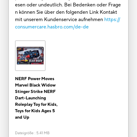
esen oder undeutlich. Bei Bedenken oder Frage
n können Sie über den folgenden Link Kontakt
mit unserem Kundenservice aufnehmen
https://
consumercare.hasbro.com/de-de
NERF Power Moves
Marvel Black Widow
Stinger Strike NERF
Dart-Launching
Roleplay Toy for Kids,
Toys for Kids Ages 5
and Up
Dateigröße
:
5.41 MB