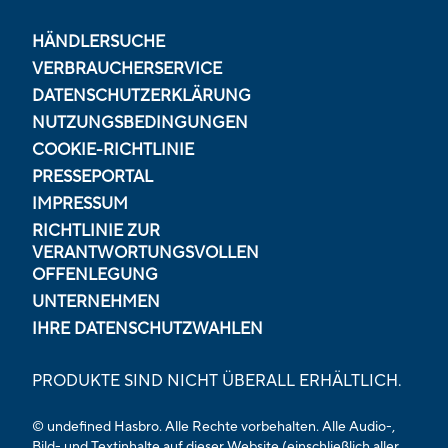
HÄNDLERSUCHE
VERBRAUCHERSERVICE
DATENSCHUTZERKLÄRUNG
NUTZUNGSBEDINGUNGEN
COOKIE-RICHTLINIE
PRESSEPORTAL
IMPRESSUM
RICHTLINIE ZUR
VERANTWORTUNGSVOLLEN
OFFENLEGUNG
UNTERNEHMEN
IHRE DATENSCHUTZWAHLEN
PRODUKTE SIND NICHT ÜBERALL ERHÄLTLICH.
© undefined Hasbro. Alle Rechte vorbehalten. Alle Audio-,
Bild- und Textinhalte auf dieser Website (einschließlich aller