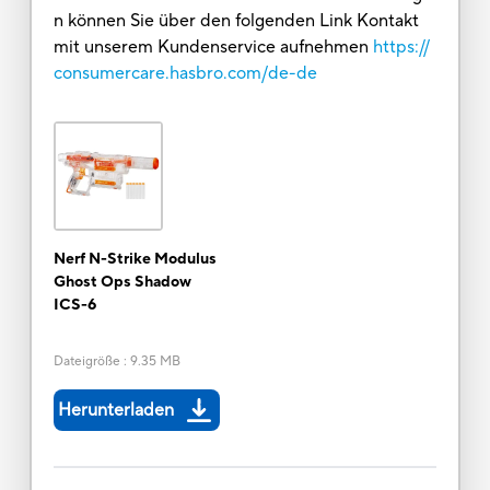
n können Sie über den folgenden Link Kontakt
mit unserem Kundenservice aufnehmen
https://
consumercare.hasbro.com/de-de
Nerf N-Strike Modulus
Ghost Ops Shadow
ICS-6
Dateigröße
:
9.35 MB
Herunterladen