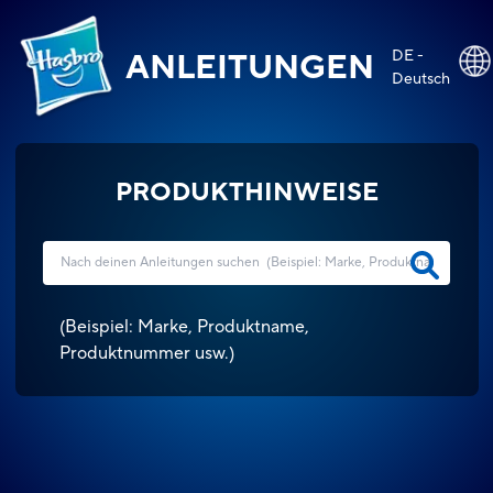
DE -
ANLEITUNGEN
Deutsch
PRODUKTHINWEISE
(
Beispiel: Marke, Produktname,
Produktnummer usw.
)