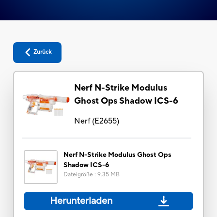
Zurück
Nerf N-Strike Modulus
Ghost Ops Shadow ICS-6
Nerf
(
E2655
)
Nerf N-Strike Modulus Ghost Ops
Shadow ICS-6
Dateigröße
:
9.35 MB
Herunterladen