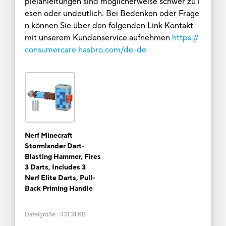
pielanleitungen sind möglicherweise schwer zu l
esen oder undeutlich. Bei Bedenken oder Frage
n können Sie über den folgenden Link Kontakt
mit unserem Kundenservice aufnehmen
https://
consumercare.hasbro.com/de-de
Nerf Minecraft
Stormlander Dart-
Blasting Hammer, Fires
3 Darts, Includes 3
Nerf Elite Darts, Pull-
Back Priming Handle
Dateigröße
:
331.31 KB