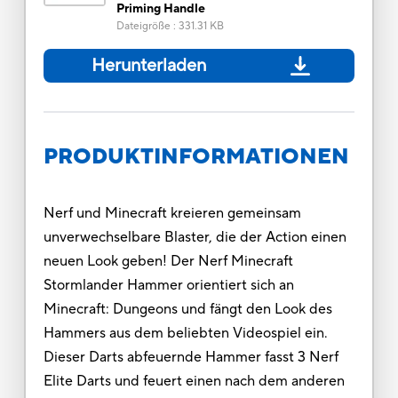
Priming Handle
Dateigröße
:
331.31 KB
Herunterladen
PRODUKTINFORMATIONEN
Nerf und Minecraft kreieren gemeinsam
unverwechselbare Blaster, die der Action einen
neuen Look geben! Der Nerf Minecraft
Stormlander Hammer orientiert sich an
Minecraft: Dungeons und fängt den Look des
Hammers aus dem beliebten Videospiel ein.
Dieser Darts abfeuernde Hammer fasst 3 Nerf
Elite Darts und feuert einen nach dem anderen