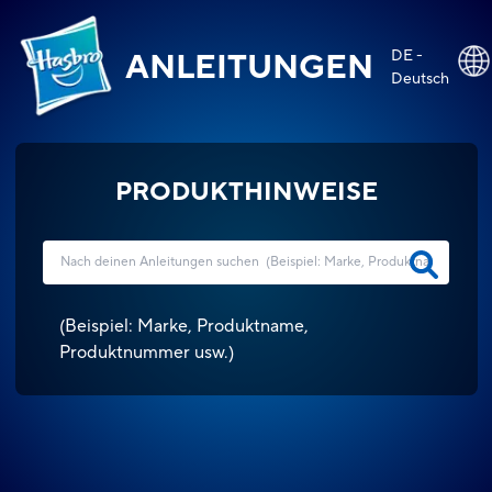
DE -
ANLEITUNGEN
Deutsch
PRODUKTHINWEISE
(
Beispiel: Marke, Produktname,
Produktnummer usw.
)