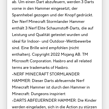
ab. Um einen Dart abzufeuern, werden 3 Darts
vorne in den Hammer eingesetzt, der
Spannhebel gezogen und der Knopf gedrückt.
Der Nerf Minecraft Stormlander Hammer
enthält 3 Nerf Elite Schaumstoff-Darts, die auf
Leistung und Qualität getestet wurden und
ideal für Indoor- und Outdoor-Wettbewerbe
sind. Eine Brille wird empfohlen (nicht
enthalten). Copyright 2022 Mojang AB. TM
Microsoft Corporation. Hasbro and all related
terms are trademarks of Hasbro.
•NERF MINECRAFT STORMLANDER
HAMMER: Dieser Darts abfeuernde Nerf
Minecraft Hammer ist durch den Hammer in
Minecraft: Dungeons inspiriert
•DARTS ABFEUERNDER HAMMER: Die Kinder
werden eingeladen, sich in die Action zu stürzen