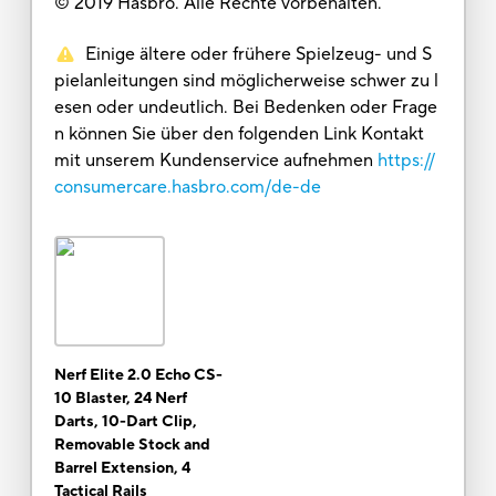
© 2019 Hasbro. Alle Rechte vorbehalten.
Einige ältere oder frühere Spielzeug- und S
pielanleitungen sind möglicherweise schwer zu l
esen oder undeutlich. Bei Bedenken oder Frage
n können Sie über den folgenden Link Kontakt
mit unserem Kundenservice aufnehmen
https://
consumercare.hasbro.com/de-de
Nerf Elite 2.0 Echo CS-
10 Blaster, 24 Nerf
Darts, 10-Dart Clip,
Removable Stock and
Barrel Extension, 4
Tactical Rails