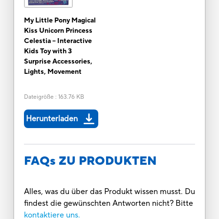
My Little Pony Magical
Kiss Unicorn Princess
Celestia -- Interactive
Kids Toy with 3
Surprise Accessories,
Lights, Movement
Dateigröße
:
163.76 KB
Herunterladen
FAQs ZU PRODUKTEN
Alles, was du über das Produkt wissen musst. Du
findest die gewünschten Antworten nicht? Bitte
kontaktiere uns.