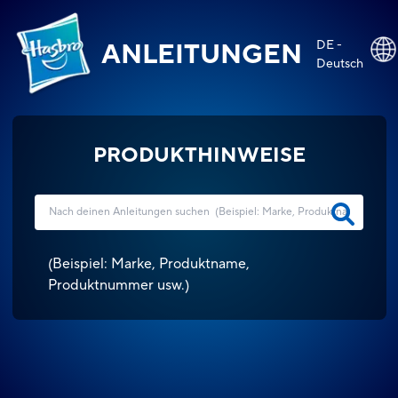
DE -
ANLEITUNGEN
Deutsch
PRODUKTHINWEISE
(
Beispiel: Marke, Produktname,
Produktnummer usw.
)