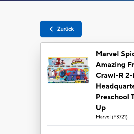
Zurück
Marvel Spi
Amazing Fr
Crawl-R 2-
Headquarte
Preschool 
Up
Marvel
(
F3721
)