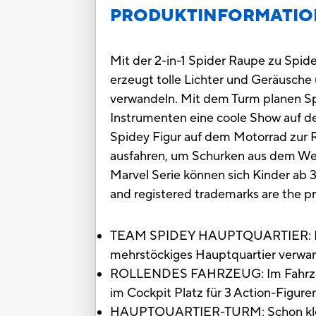
PRODUKTINFORMATI
Mit der 2-in-1 Spider Raupe zu Spid
erzeugt tolle Lichter und Geräusche
verwandeln. Mit dem Turm planen Sp
Instrumenten eine coole Show auf d
Spidey Figur auf dem Motorrad zur R
ausfahren, um Schurken aus dem Weg
Marvel Serie können sich Kinder ab 
and registered trademarks are the pr
TEAM SPIDEY HAUPTQUARTIER: Dieses 
mehrstöckiges Hauptquartier verwan
ROLLENDES FAHRZEUG: Im Fahrzeug-M
im Cockpit Platz für 3 Action-Figuren
HAUPTQUARTIER-TURM: Schon kleine