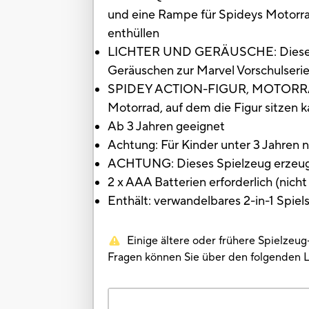
und eine Rampe für Spideys Motorr
enthüllen
LICHTER UND GERÄUSCHE: Dieses Spi
Geräuschen zur Marvel Vorschulseri
SPIDEY ACTION-FIGUR, MOTORRAD 
Motorrad, auf dem die Figur sitzen k
Ab 3 Jahren geeignet
Achtung: Für Kinder unter 3 Jahren n
ACHTUNG: Dieses Spielzeug erzeugt 
2 x AAA Batterien erforderlich (nicht
Enthält: verwandelbares 2-in-1 Spiel
Einige ältere oder frühere Spielzeu
Fragen können Sie über den folgenden 