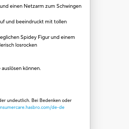
e und einen Netzarm zum Schwingen
 und beeindruckt mit tollen
ichen Spidey Figur und einem
lerisch losrocken
 auslösen können.
oder undeutlich. Bei Bedenken oder
consumercare.hasbro.com/de-de