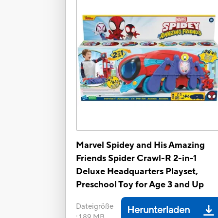
Marvel Spidey and His Amazing
Friends Spider Crawl-R 2-in-1
Deluxe Headquarters Playset,
Preschool Toy for Age 3 and Up
Dateigröße
Herunterladen
:
1.89 MB