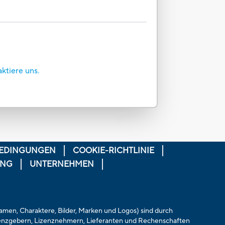
aktiere uns.
EDINGUNGEN
COOKIE-RICHTLINIE
UNG
UNTERNEHMEN
 Namen, Charaktere, Bilder, Marken und Logos) sind durch
zenzgebern, Lizenznehmern, Lieferanten und Rechenschaften