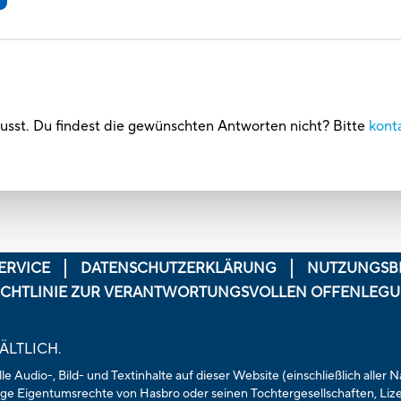
usst. Du findest die gewünschten Antworten nicht? Bitte
kont
ERVICE
DATENSCHUTZERKLÄRUNG
NUTZUNGSB
ICHTLINIE ZUR VERANTWORTUNGSVOLLEN OFFENLEG
ÄLTLICH.
e Audio-, Bild- und Textinhalte auf dieser Website (einschließlich aller
ge Eigentumsrechte von Hasbro oder seinen Tochtergesellschaften, Li