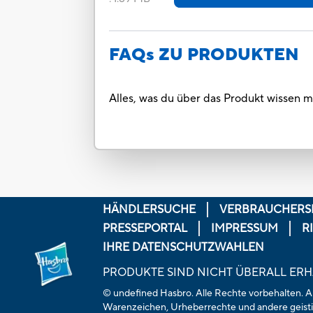
FAQs ZU PRODUKTEN
Alles, was du über das Produkt wissen m
HÄNDLERSUCHE
VERBRAUCHERS
PRESSEPORTAL
IMPRESSUM
R
IHRE DATENSCHUTZWAHLEN
PRODUKTE SIND NICHT ÜBERALL ERH
© undefined Hasbro. Alle Rechte vorbehalten. All
Warenzeichen, Urheberrechte und andere geisti