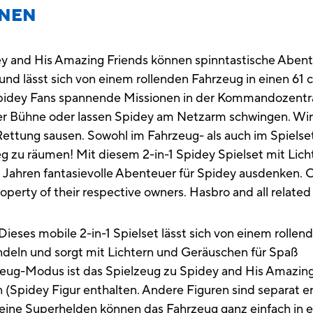
ONEN
ey and His Amazing Friends können spinntastische Abent
 und lässt sich von einem rollenden Fahrzeug in einen 6
idey Fans spannende Missionen in der Kommandozentral
er Bühne oder lassen Spidey am Netzarm schwingen. Wir
ettung sausen. Sowohl im Fahrzeug- als auch im Spielse
 zu räumen! Mit diesem 2-in-1 Spidey Spielset mit Lich
3 Jahren fantasievolle Abenteuer für Spidey ausdenken.
operty of their respective owners. Hasbro and all relate
mobile 2-in-1 Spielset lässt sich von einem rollende
deln und sorgt mit Lichtern und Geräuschen für Spaß
odus ist das Spielzeug zu Spidey and His Amazing Fr
 (Spidey Figur enthalten. Andere Figuren sind separat erh
 Superhelden können das Fahrzeug ganz einfach in e