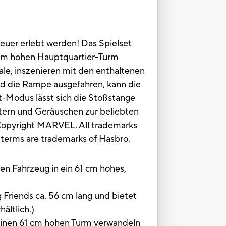
euer erlebt werden! Das Spielset
1 cm hohen Hauptquartier-Turm
e, inszenieren mit den enthaltenen
d die Rampe ausgefahren, kann die
t-Modus lässt sich die Stoßstange
tern und Geräuschen zur beliebten
 Copyright MARVEL. All trademarks
d terms are trademarks of Hasbro.
n Fahrzeug in ein 61 cm hohes,
iends ca. 56 cm lang und bietet
ältlich.)
inen 61 cm hohen Turm verwandeln