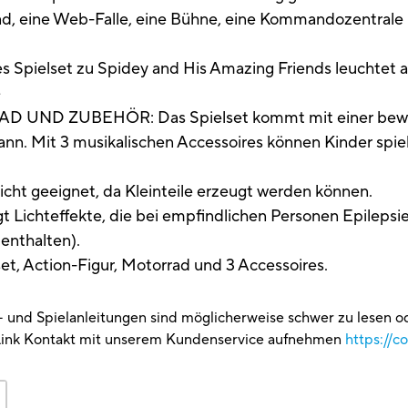
ad, eine Web-Falle, eine Bühne, eine Kommandozentral
elset zu Spidey and His Amazing Friends leuchtet auf
e
UND ZUBEHÖR: Das Spielset kommt mit einer bewegl
ann. Mit 3 musikalischen Accessoires können Kinder spie
icht geeignet, da Kleinteile erzeugt werden können.
Lichteffekte, die bei empfindlichen Personen Epilepsie
 enthalten).
set, Action-Figur, Motorrad und 3 Accessoires.
g- und Spielanleitungen sind möglicherweise schwer zu lesen 
Link Kontakt mit unserem Kundenservice aufnehmen
https://