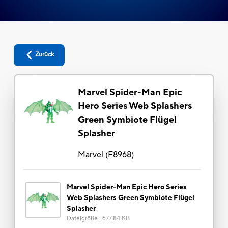
Zurück
Marvel Spider-Man Epic
Hero Series Web Splashers
Green Symbiote Flügel
Splasher
Marvel
(
F8968
)
Marvel Spider-Man Epic Hero Series
Web Splashers Green Symbiote Flügel
Splasher
Dateigröße
:
677.84 KB