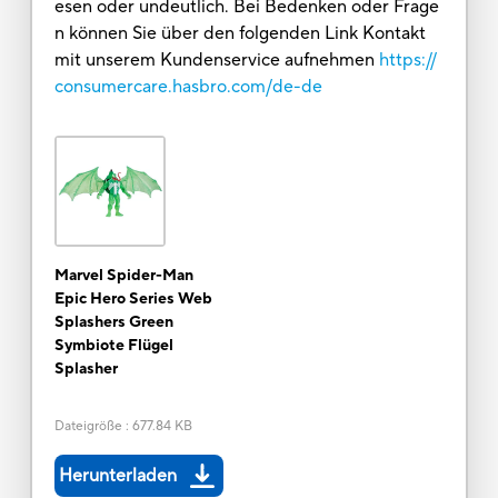
esen oder undeutlich. Bei Bedenken oder Frage
n können Sie über den folgenden Link Kontakt
mit unserem Kundenservice aufnehmen
https://
consumercare.hasbro.com/de-de
Marvel Spider-Man
Epic Hero Series Web
Splashers Green
Symbiote Flügel
Splasher
Dateigröße
:
677.84 KB
Herunterladen