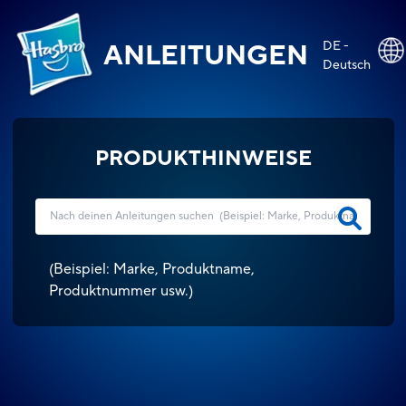
DE -
ANLEITUNGEN
Deutsch
PRODUKTHINWEISE
(
Beispiel: Marke, Produktname,
Produktnummer usw.
)