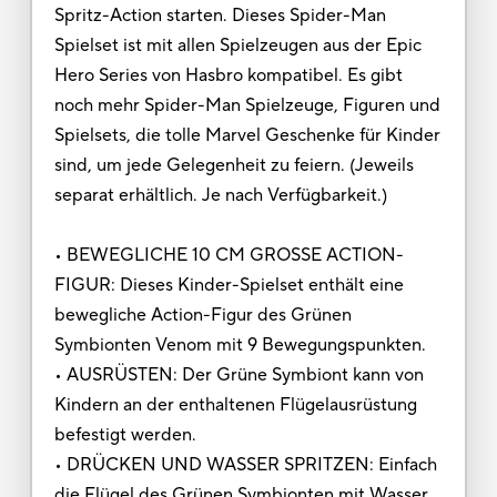
Spritz-Action starten. Dieses Spider-Man
Spielset ist mit allen Spielzeugen aus der Epic
Hero Series von Hasbro kompatibel. Es gibt
noch mehr Spider-Man Spielzeuge, Figuren und
Spielsets, die tolle Marvel Geschenke für Kinder
sind, um jede Gelegenheit zu feiern. (Jeweils
separat erhältlich. Je nach Verfügbarkeit.)
• BEWEGLICHE 10 CM GROSSE ACTION-
FIGUR: Dieses Kinder-Spielset enthält eine
bewegliche Action-Figur des Grünen
Symbionten Venom mit 9 Bewegungspunkten.
• AUSRÜSTEN: Der Grüne Symbiont kann von
Kindern an der enthaltenen Flügelausrüstung
befestigt werden.
• DRÜCKEN UND WASSER SPRITZEN: Einfach
die Flügel des Grünen Symbionten mit Wasser