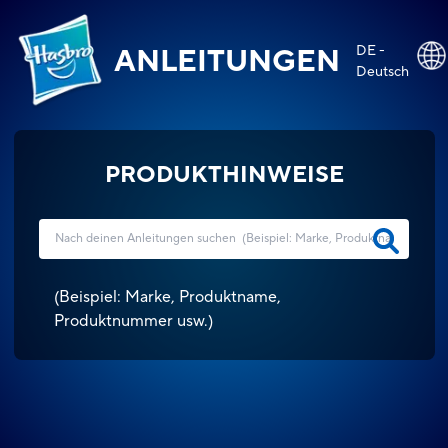
DE -
ANLEITUNGEN
Deutsch
PRODUKTHINWEISE
(
Beispiel: Marke, Produktname,
Produktnummer usw.
)