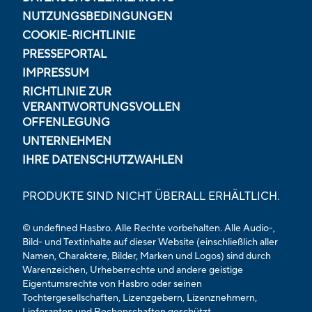
NUTZUNGSBEDINGUNGEN
COOKIE-RICHTLINIE
PRESSEPORTAL
IMPRESSUM
RICHTLINIE ZUR
VERANTWORTUNGSVOLLEN
OFFENLEGUNG
UNTERNEHMEN
IHRE DATENSCHUTZWAHLEN
PRODUKTE SIND NICHT ÜBERALL ERHÄLTLICH.
© undefined Hasbro. Alle Rechte vorbehalten. Alle Audio-,
Bild- und Textinhalte auf dieser Website (einschließlich aller
Namen, Charaktere, Bilder, Marken und Logos) sind durch
Warenzeichen, Urheberrechte und andere geistige
Eigentumsrechte von Hasbro oder seinen
Tochtergesellschaften, Lizenzgebern, Lizenznehmern,
Lieferanten und Rechenschaften geschützt.