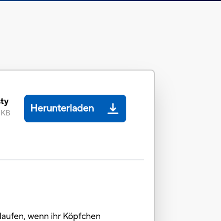
sty
Herunterladen
 KB
u laufen, wenn ihr Köpfchen