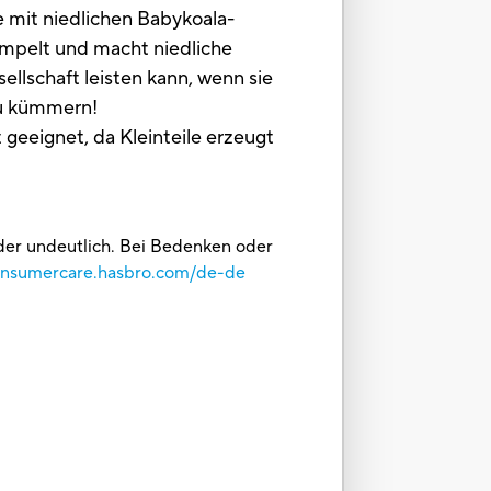
ie mit niedlichen Babykoala-
rampelt und macht niedliche
ellschaft leisten kann, wenn sie
zu kümmern!
eignet, da Kleinteile erzeugt
oder undeutlich. Bei Bedenken oder
consumercare.hasbro.com/de-de