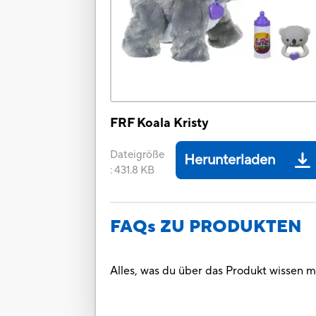
FRF Koala Kristy
Dateigröße
Herunterladen
:
431.8 KB
FAQs ZU PRODUKTEN
Alles, was du über das Produkt wissen m