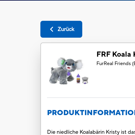
Zurück
FRF Koala 
FurReal Friends
(
PRODUKTINFORMATI
Die niedliche Koalabärin Kristy ist d