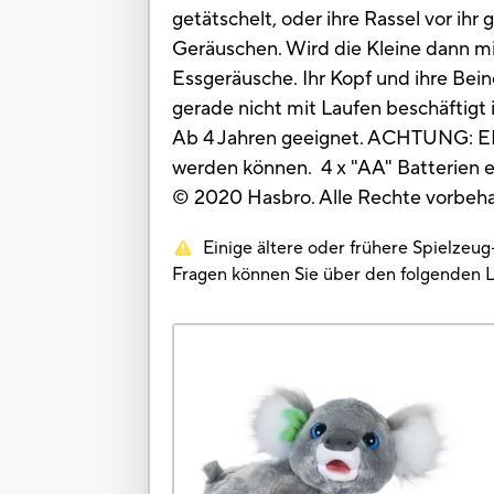
getätschelt, oder ihre Rassel vor ihr
Geräuschen. Wird die Kleine dann mit
Essgeräusche. Ihr Kopf und ihre Bein
gerade nicht mit Laufen beschäftigt
Ab 4 Jahren geeignet. ACHTUNG: ER
werden können. 4 x "AA" Batterien er
© 2020 Hasbro. Alle Rechte vorbeha
Einige ältere oder frühere Spielzeu
Fragen können Sie über den folgenden 