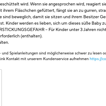
 geschüttelt wird. Wenn sie angesprochen wird, reagiert s
 ihrem Fläschchen gefüttert, fängt sie an zu gurren, st
e sind beweglich, damit sie sitzen und ihrem Besitzer Ges
 ist. Kinder werden es lieben, sich um dieses süße Baby 
STICKUNGSGEFAHR – Für Kinder unter 3 Jahren nicht ge
forderlich (enthalten).
lten.
g- und Spielanleitungen sind möglicherweise schwer zu lesen 
Link Kontakt mit unserem Kundenservice aufnehmen
https://