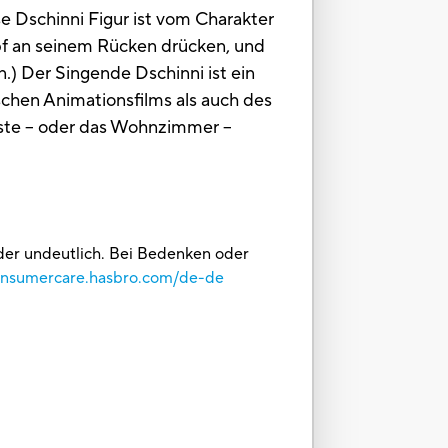
e Dschinni Figur ist vom Charakter
nopf an seinem Rücken drücken, und
en.) Der Singende Dschinni ist ein
schen Animationsfilms als auch des
Wüste – oder das Wohnzimmer –
oder undeutlich. Bei Bedenken oder
consumercare.hasbro.com/de-de