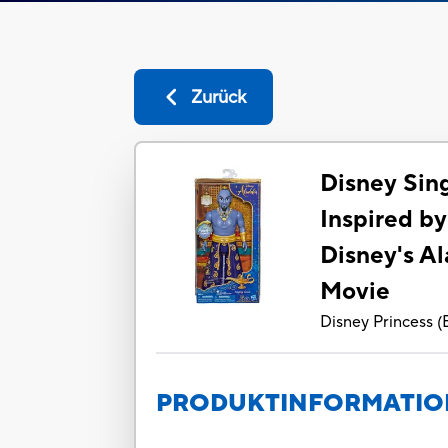
Zurück
Disney Sing
Inspired by
Disney's A
Movie
Disney Princess
(
PRODUKTINFORMATI