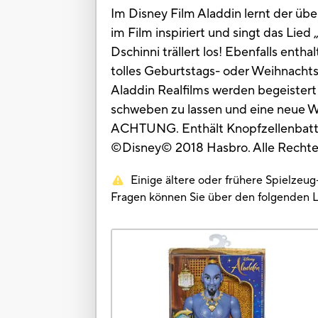
Im Disney Film Aladdin lernt der üb
im Film inspiriert und singt das Lie
Dschinni trällert los! Ebenfalls enth
tolles Geburtstags- oder Weihnachts
Aladdin Realfilms werden begeistert 
schweben zu lassen und eine neue W
ACHTUNG. Enthält Knopfzellenbatteri
©Disney© 2018 Hasbro. Alle Rechte
Einige ältere oder frühere Spielzeu
Fragen können Sie über den folgenden 