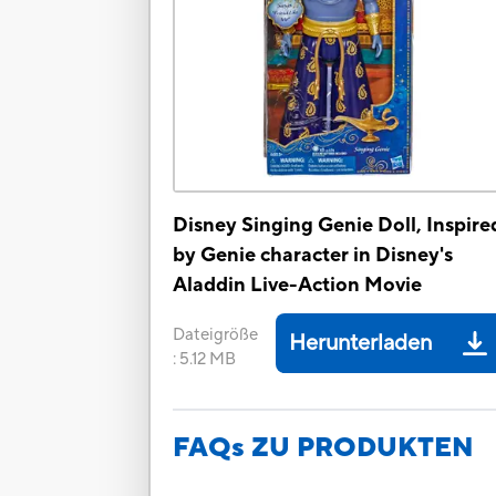
Disney Singing Genie Doll, Inspire
by Genie character in Disney's
Aladdin Live-Action Movie
Dateigröße
Herunterladen
:
5.12 MB
FAQs ZU PRODUKTEN