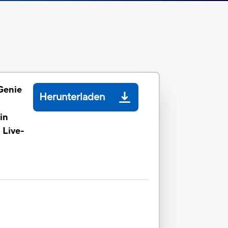
Genie
Herunterladen
in
 Live-