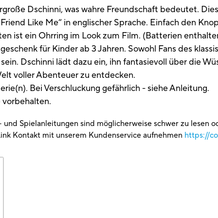
ergroße Dschinni, was wahre Freundschaft bedeutet. Dies
d „Friend Like Me“ in englischer Sprache. Einfach den K
alten ist ein Ohrring im Look zum Film. (Batterien enthalt
geschenk für Kinder ab 3 Jahren. Sowohl Fans des klassi
sein. Dschinni lädt dazu ein, ihn fantasievoll über die 
elt voller Abenteuer zu entdecken.
e(n). Bei Verschluckung gefährlich - siehe Anleitung.
 vorbehalten.
g- und Spielanleitungen sind möglicherweise schwer zu lesen 
Link Kontakt mit unserem Kundenservice aufnehmen
https://