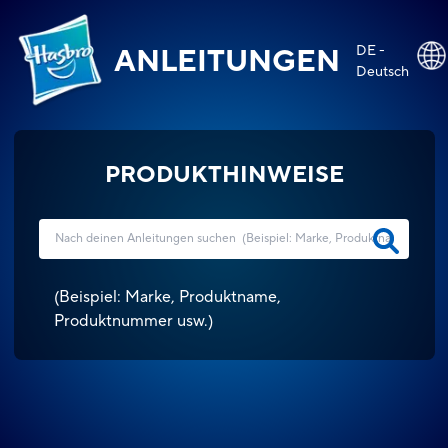
DE -
ANLEITUNGEN
Deutsch
PRODUKTHINWEISE
(
Beispiel: Marke, Produktname,
Produktnummer usw.
)