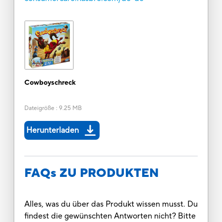
Cowboyschreck
Dateigröße
:
9.25 MB
Herunterladen
FAQs ZU PRODUKTEN
Alles, was du über das Produkt wissen musst. Du
findest die gewünschten Antworten nicht? Bitte