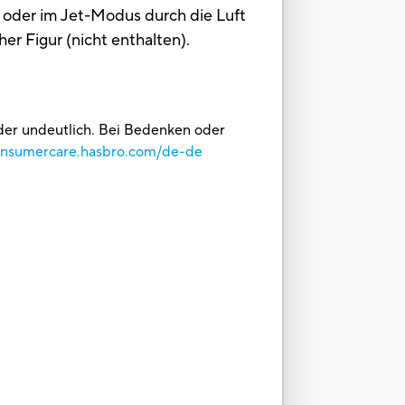
der im Jet-Modus durch die Luft
er Figur (nicht enthalten).
oder undeutlich. Bei Bedenken oder
consumercare.hasbro.com/de-de