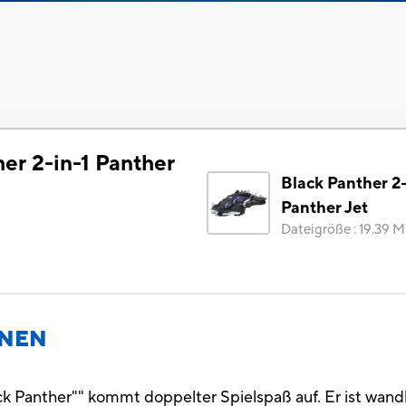
er 2-in-1 Panther
Black Panther 2-
Panther Jet
Dateigröße
:
19.39 
ONEN
k Panther"" kommt doppelter Spielspaß auf. Er ist wandl