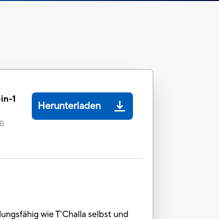
in-1
Herunterladen
MB
ungsfähig wie T'Challa selbst und