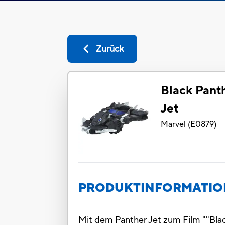
Zurück
Black Panth
Jet
Marvel
(
E0879
)
PRODUKTINFORMATI
Mit dem Panther Jet zum Film ""Blac