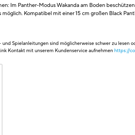
men: Im Panther-Modus Wakanda am Boden beschützen o
es möglich. Kompatibel mit einer 15 cm großen Black Panth
g- und Spielanleitungen sind möglicherweise schwer zu lesen 
Link Kontakt mit unserem Kundenservice aufnehmen
https://