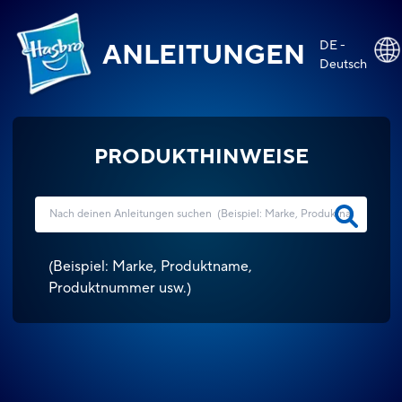
DE -
ANLEITUNGEN
Deutsch
PRODUKTHINWEISE
(
Beispiel: Marke, Produktname,
Produktnummer usw.
)