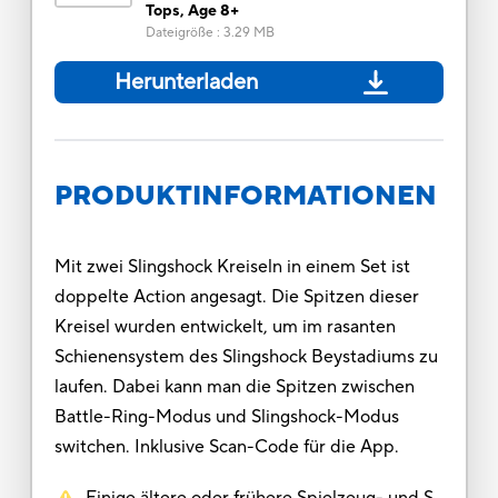
Tops, Age 8+
Dateigröße
:
3.29 MB
Herunterladen
PRODUKTINFORMATIONEN
Mit zwei Slingshock Kreiseln in einem Set ist
doppelte Action angesagt. Die Spitzen dieser
Kreisel wurden entwickelt, um im rasanten
Schienensystem des Slingshock Beystadiums zu
laufen. Dabei kann man die Spitzen zwischen
Battle-Ring-Modus und Slingshock-Modus
switchen. Inklusive Scan-Code für die App.
Einige ältere oder frühere Spielzeug- und S