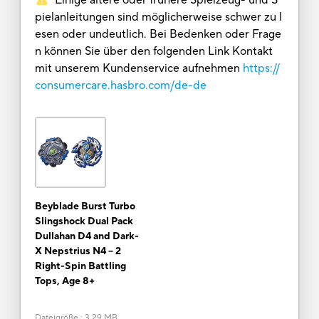
pielanleitungen sind möglicherweise schwer zu l
esen oder undeutlich. Bei Bedenken oder Frage
n können Sie über den folgenden Link Kontakt
mit unserem Kundenservice aufnehmen
https://
consumercare.hasbro.com/de-de
Beyblade Burst Turbo
Slingshock Dual Pack
Dullahan D4 and Dark-
X Nepstrius N4 – 2
Right-Spin Battling
Tops, Age 8+
Dateigröße
:
3.29 MB