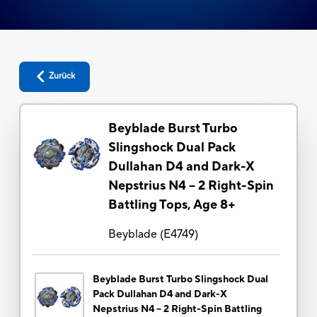
Zurück
Beyblade Burst Turbo
Slingshock Dual Pack
Dullahan D4 and Dark-X
Nepstrius N4 – 2 Right-Spin
Battling Tops, Age 8+
Beyblade
(
E4749
)
Beyblade Burst Turbo Slingshock Dual
Pack Dullahan D4 and Dark-X
Nepstrius N4 – 2 Right-Spin Battling