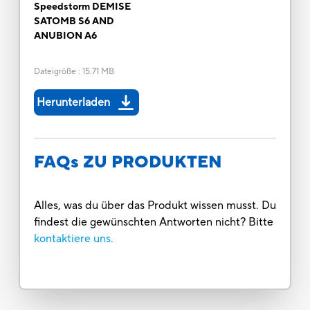
Speedstorm DEMISE
SATOMB S6 AND
ANUBION A6
Dateigröße
:
15.71 MB
Herunterladen
FAQs ZU PRODUKTEN
Alles, was du über das Produkt wissen musst. Du
findest die gewünschten Antworten nicht? Bitte
kontaktiere uns.