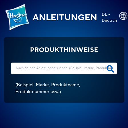
DE -
ANLEITUNGEN
Deutsch
PRODUKTHINWEISE
(
Beispiel: Marke, Produktname,
Produktnummer usw.
)