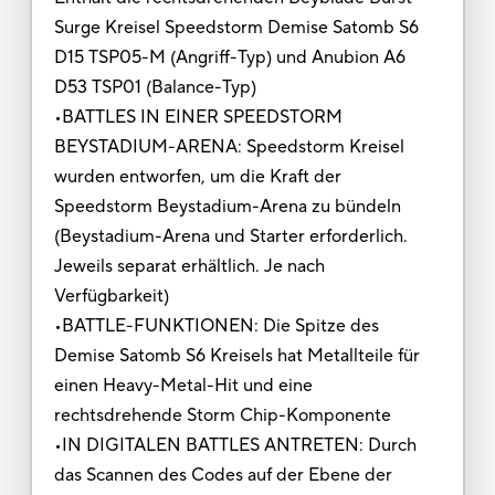
Surge Kreisel Speedstorm Demise Satomb S6
D15 TSP05-M (Angriff-Typ) und Anubion A6
D53 TSP01 (Balance-Typ)
•BATTLES IN EINER SPEEDSTORM
BEYSTADIUM-ARENA: Speedstorm Kreisel
wurden entworfen, um die Kraft der
Speedstorm Beystadium-Arena zu bündeln
(Beystadium-Arena und Starter erforderlich.
Jeweils separat erhältlich. Je nach
Verfügbarkeit)
•BATTLE-FUNKTIONEN: Die Spitze des
Demise Satomb S6 Kreisels hat Metallteile für
einen Heavy-Metal-Hit und eine
rechtsdrehende Storm Chip-Komponente
•IN DIGITALEN BATTLES ANTRETEN: Durch
das Scannen des Codes auf der Ebene der