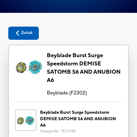
Zurück
Beyblade Burst Surge
Speedstorm DEMISE
SATOMB S6 AND ANUBION
A6
Beyblade
(
F2302
)
Beyblade Burst Surge Speedstorm
DEMISE SATOMB S6 AND ANUBION
A6
Dateigröße
:
15.71 MB