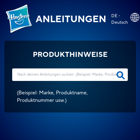
DE -
ANLEITUNGEN
Deutsch
PRODUKTHINWEISE
(
Beispiel: Marke, Produktname,
Produktnummer usw.
)