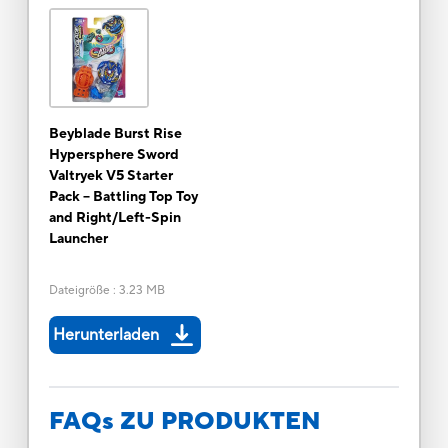
Beyblade Burst Rise
Hypersphere Sword
Valtryek V5 Starter
Pack -- Battling Top Toy
and Right/Left-Spin
Launcher
Dateigröße
:
3.23 MB
Herunterladen
FAQs ZU PRODUKTEN