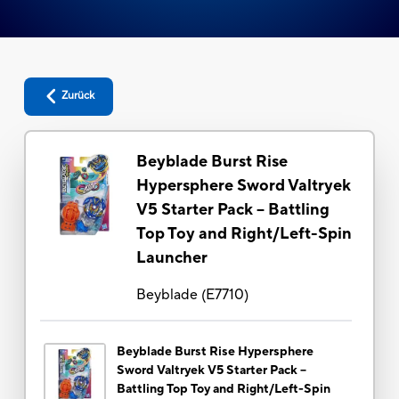
Zurück
Beyblade Burst Rise
Hypersphere Sword Valtryek
V5 Starter Pack -- Battling
Top Toy and Right/Left-Spin
Launcher
Beyblade
(
E7710
)
Beyblade Burst Rise Hypersphere
Sword Valtryek V5 Starter Pack --
Battling Top Toy and Right/Left-Spin