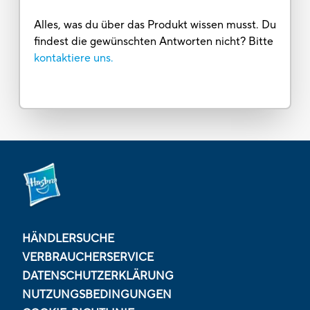
Alles, was du über das Produkt wissen musst. Du
findest die gewünschten Antworten nicht? Bitte
kontaktiere uns.
HÄNDLERSUCHE
VERBRAUCHERSERVICE
DATENSCHUTZERKLÄRUNG
NUTZUNGSBEDINGUNGEN