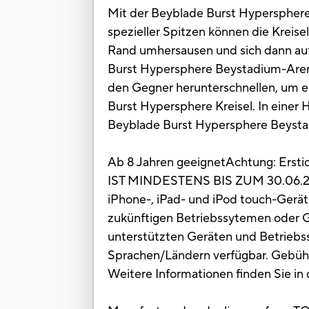
Mit der Beyblade Burst Hypersphere 
spezieller Spitzen können die Krei
Rand umhersausen und sich dann auf 
Burst Hypersphere Beystadium-Arena i
den Gegner herunterschnellen, um e
Burst Hypersphere Kreisel. In eine
Beyblade Burst Hypersphere Beystadiu
Ab 8 Jahren geeignetAchtung: Erstick
IST MINDESTENS BIS ZUM 30.06.20
iPhone-, iPad- und iPod touch-Geräte
zukünftigen Betriebssytemen oder Ge
unterstützten Geräten und Betriebss
Sprachen/Ländern verfügbar. Gebühren
Weitere Informationen finden Sie in