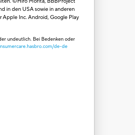
lten. ©Hiro Morita, BBBProject
nd in den USA sowie in anderen
 Apple Inc. Android, Google Play
oder undeutlich. Bei Bedenken oder
consumercare.hasbro.com/de-de