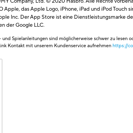
OMY Company, Ltd. © 2020 Hasbro. Alle Rechte vorbeha
 Apple, das Apple Logo, iPhone, iPad und iPod Touch si
le Inc. Der App Store ist eine Dienstleistungsmarke der
en der Google LLC.
g- und Spielanleitungen sind möglicherweise schwer zu lesen 
Link Kontakt mit unserem Kundenservice aufnehmen
https://