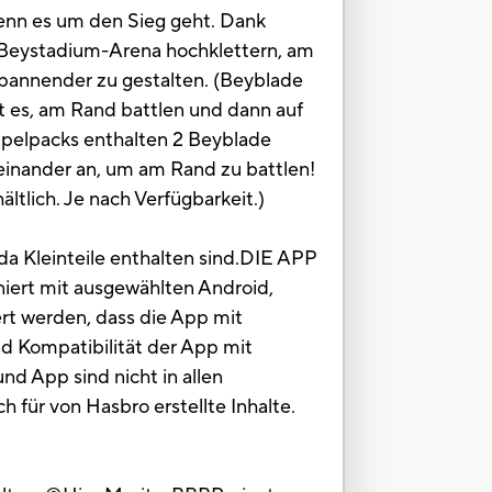
wenn es um den Sieg geht. Dank
e Beystadium-Arena hochklettern, am
spannender zu gestalten. (Beyblade
ßt es, am Rand battlen und dann auf
ppelpacks enthalten 2 Beyblade
einander an, um am Rand zu battlen!
ltlich. Je nach Verfügbarkeit.)
da Kleinteile enthalten sind.DIE APP
t mit ausgewählten Android,
ert werden, dass die App mit
nd Kompatibilität der App mit
d App sind nicht in allen
 für von Hasbro erstellte Inhalte.