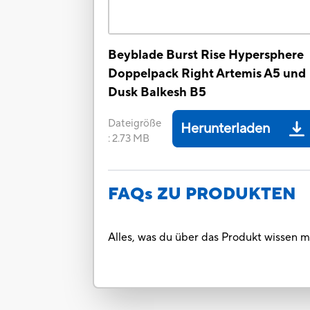
Beyblade Burst Rise Hypersphere
Doppelpack Right Artemis A5 und
Dusk Balkesh B5
Dateigröße
Herunterladen
:
2.73 MB
FAQs ZU PRODUKTEN
Alles, was du über das Produkt wissen m