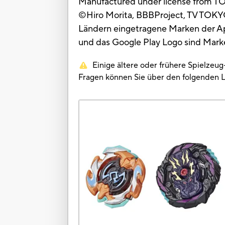
Manufactured under license from T
©Hiro Morita, BBBProject, TV TOKYO
Ländern eingetragene Marken der App
und das Google Play Logo sind Mark
Einige ältere oder frühere Spielzeu
Fragen können Sie über den folgenden 