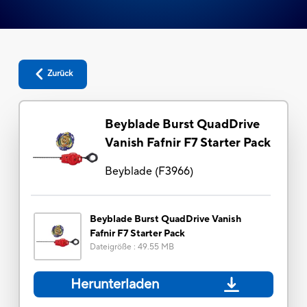
Zurück
Beyblade Burst QuadDrive
Vanish Fafnir F7 Starter Pack
Beyblade
(
F3966
)
Beyblade Burst QuadDrive Vanish
Fafnir F7 Starter Pack
Dateigröße
:
49.55 MB
Herunterladen