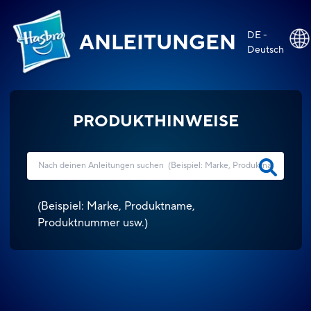
DE -
ANLEITUNGEN
Deutsch
PRODUKTHINWEISE
(
Beispiel: Marke, Produktname,
Produktnummer usw.
)