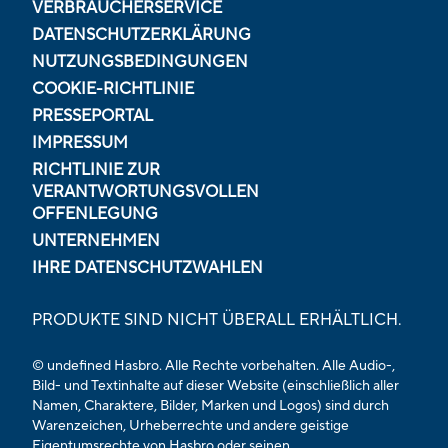
VERBRAUCHERSERVICE
DATENSCHUTZERKLÄRUNG
NUTZUNGSBEDINGUNGEN
COOKIE-RICHTLINIE
PRESSEPORTAL
IMPRESSUM
RICHTLINIE ZUR
VERANTWORTUNGSVOLLEN
OFFENLEGUNG
UNTERNEHMEN
IHRE DATENSCHUTZWAHLEN
PRODUKTE SIND NICHT ÜBERALL ERHÄLTLICH.
© undefined Hasbro. Alle Rechte vorbehalten. Alle Audio-,
Bild- und Textinhalte auf dieser Website (einschließlich aller
Namen, Charaktere, Bilder, Marken und Logos) sind durch
Warenzeichen, Urheberrechte und andere geistige
Eigentumsrechte von Hasbro oder seinen