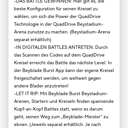
•DAS BATTLE GEWINNEN: Hier gilt es, die
beste Konfiguration für seinen Kreisel zu
wählen, um sich die Power der QuadDrive
Technologie in der QuadDrive Beystadium-
Arena zunutze zu machen. (Beystadium-Arena
separat erhältlich)
•IN DIGITALEN BATTLES ANTRETEN: Durch
das Scannen des Codes auf dem QuadDrive
Kreisel erreicht das Battle das nächste Level. In
der Beyblade Burst App kann der eigene Kreisel
freigeschaltet werden, um weltweit gegen
andere Blader anzutreten!
•LET IT RIP: Mit Beyblade Burst Beystadium-
Arenen, Startern und Kreiseln finden spannende
Kopf-an-Kopf Battles statt, wenn es darum
geht, seinen Weg zum „Beyblade-Meister“ zu
ebnen. (Jeweils separat erhältlich. Je nach