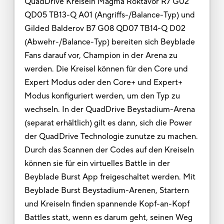
QuadDrive Kreiseln Magma Roktavor R7 G02
QD05 TB13-Q A01 (Angriffs-/Balance-Typ) und
Gilded Balderov B7 G08 QD07 TB14-Q D02
(Abwehr-/Balance-Typ) bereiten sich Beyblade
Fans darauf vor, Champion in der Arena zu
werden. Die Kreisel können für den Core und
Expert Modus oder den Core+ und Expert+
Modus konfiguriert werden, um den Typ zu
wechseln. In der QuadDrive Beystadium-Arena
(separat erhältlich) gilt es dann, sich die Power
der QuadDrive Technologie zunutze zu machen.
Durch das Scannen der Codes auf den Kreiseln
können sie für ein virtuelles Battle in der
Beyblade Burst App freigeschaltet werden. Mit
Beyblade Burst Beystadium-Arenen, Startern
und Kreiseln finden spannende Kopf-an-Kopf
Battles statt, wenn es darum geht, seinen Weg