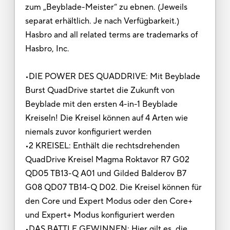
zum „Beyblade-Meister“ zu ebnen. (Jeweils
separat erhältlich. Je nach Verfügbarkeit.)
Hasbro and all related terms are trademarks of
Hasbro, Inc.
•DIE POWER DES QUADDRIVE: Mit Beyblade
Burst QuadDrive startet die Zukunft von
Beyblade mit den ersten 4-in-1 Beyblade
Kreiseln! Die Kreisel können auf 4 Arten wie
niemals zuvor konfiguriert werden
•2 KREISEL: Enthält die rechtsdrehenden
QuadDrive Kreisel Magma Roktavor R7 G02
QD05 TB13-Q A01 und Gilded Balderov B7
G08 QD07 TB14-Q D02. Die Kreisel können für
den Core und Expert Modus oder den Core+
und Expert+ Modus konfiguriert werden
•DAS BATTLE GEWINNEN: Hier gilt es, die