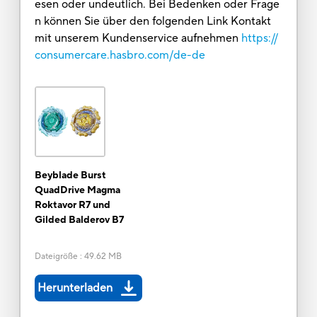
esen oder undeutlich. Bei Bedenken oder Frage
n können Sie über den folgenden Link Kontakt
mit unserem Kundenservice aufnehmen
https://
consumercare.hasbro.com/de-de
Beyblade Burst
QuadDrive Magma
Roktavor R7 und
Gilded Balderov B7
Dateigröße
:
49.62 MB
Herunterladen