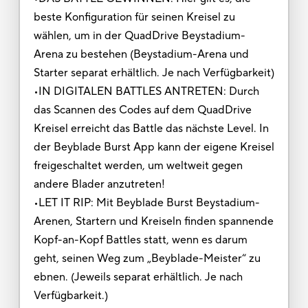
beste Konfiguration für seinen Kreisel zu
wählen, um in der QuadDrive Beystadium-
Arena zu bestehen (Beystadium-Arena und
Starter separat erhältlich. Je nach Verfügbarkeit)
•IN DIGITALEN BATTLES ANTRETEN: Durch
das Scannen des Codes auf dem QuadDrive
Kreisel erreicht das Battle das nächste Level. In
der Beyblade Burst App kann der eigene Kreisel
freigeschaltet werden, um weltweit gegen
andere Blader anzutreten!
•LET IT RIP: Mit Beyblade Burst Beystadium-
Arenen, Startern und Kreiseln finden spannende
Kopf-an-Kopf Battles statt, wenn es darum
geht, seinen Weg zum „Beyblade-Meister“ zu
ebnen. (Jeweils separat erhältlich. Je nach
Verfügbarkeit.)