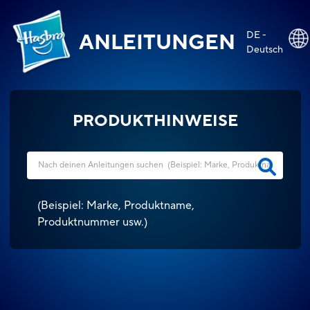
DE -
ANLEITUNGEN
Deutsch
PRODUKTHINWEISE
(
Beispiel: Marke, Produktname,
Produktnummer usw.
)