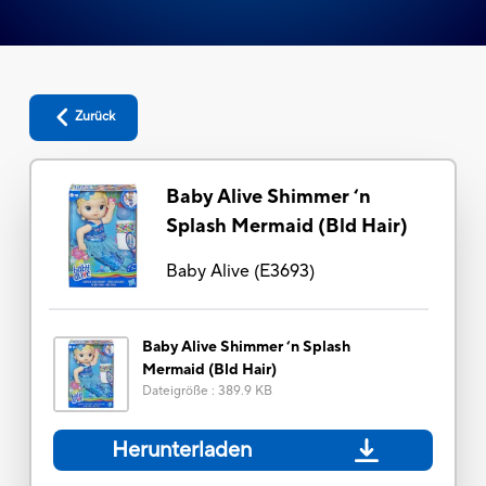
Zurück
Baby Alive Shimmer ‘n
Splash Mermaid (Bld Hair)
Baby Alive
(
E3693
)
Baby Alive Shimmer ‘n Splash
Mermaid (Bld Hair)
Dateigröße
:
389.9 KB
Herunterladen