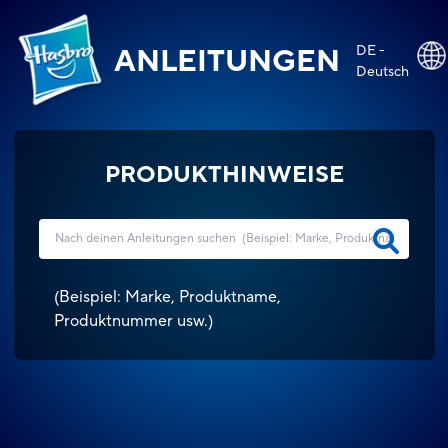
DE -
ANLEITUNGEN
Deutsch
PRODUKTHINWEISE
(
Beispiel: Marke, Produktname,
Produktnummer usw.
)