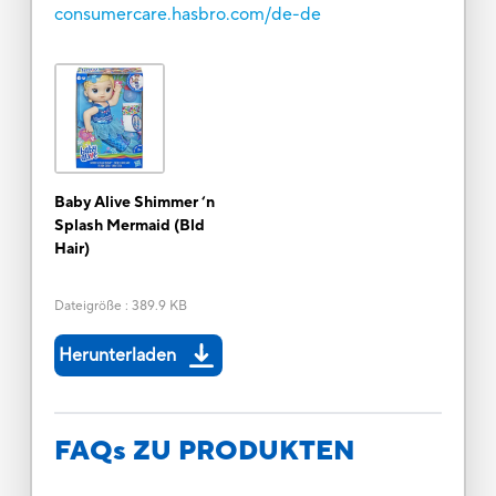
consumercare.hasbro.com/de-de
Baby Alive Shimmer ‘n
Splash Mermaid (Bld
Hair)
Dateigröße
:
389.9 KB
Herunterladen
FAQs ZU PRODUKTEN