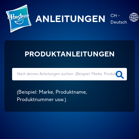
CH -
ANLEITUNGEN
Deutsch
PRODUKTANLEITUNGEN
(
Beispiel: Marke, Produktname,
Produktnummer usw.
)