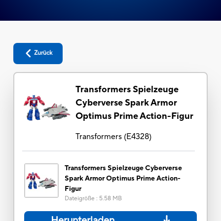
Zurück
Transformers Spielzeuge
Cyberverse Spark Armor
Optimus Prime Action-Figur
Transformers
(
E4328
)
Transformers Spielzeuge Cyberverse
Spark Armor Optimus Prime Action-
Figur
Dateigröße
:
5.58 MB
Herunterladen