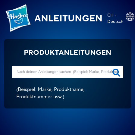
CH -
ANLEITUNGEN
Deutsch
PRODUKTANLEITUNGEN
(
Beispiel: Marke, Produktname,
Produktnummer usw.
)