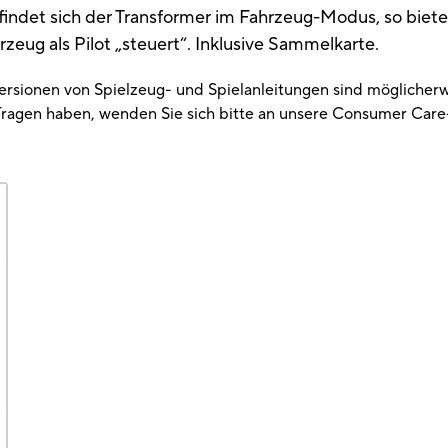
ndet sich der Transformer im Fahrzeug-Modus, so bietet
hrzeug als Pilot „steuert“. Inklusive Sammelkarte.
Versionen von Spielzeug- und Spielanleitungen sind möglicherw
ragen haben, wenden Sie sich bitte an unsere Consumer Care