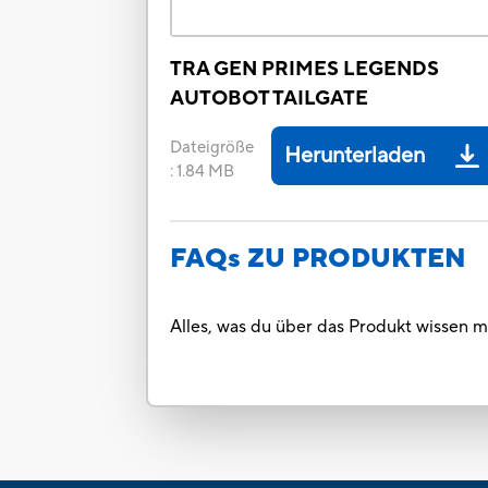
TRA GEN PRIMES LEGENDS
AUTOBOT TAILGATE
Dateigröße
Herunterladen
:
1.84 MB
FAQs ZU PRODUKTEN
Alles, was du über das Produkt wissen 