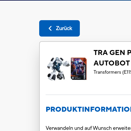
Zurück
TRA GEN 
AUTOBOT 
Transformers
(
E11
PRODUKTINFORMATI
Verwandeln und auf Wunsch erweiter