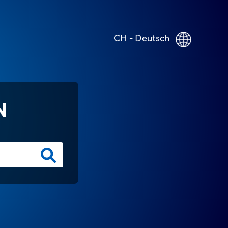
CH - Deutsch
N