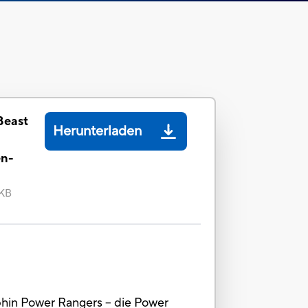
Beast
Herunterladen
en-
 KB
hin Power Rangers – die Power