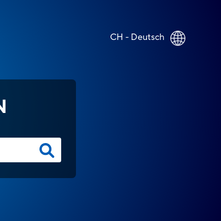
CH - Deutsch
N