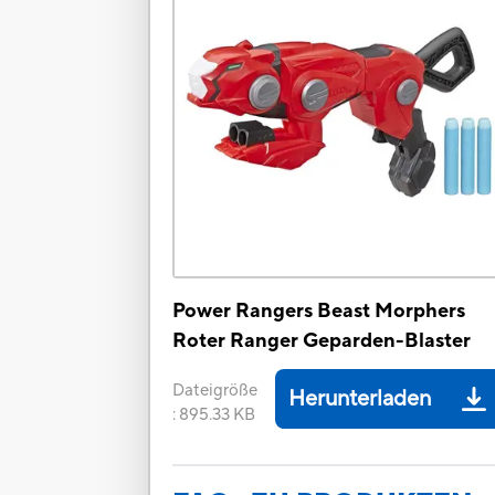
Power Rangers Beast Morphers
Roter Ranger Geparden-Blaster
Dateigröße
Herunterladen
:
895.33 KB