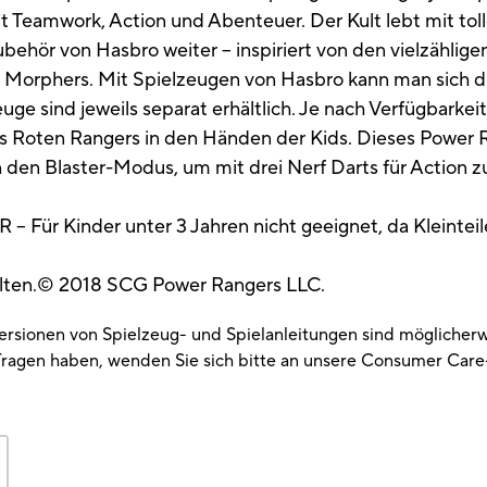
 Teamwork, Action und Abenteuer. Der Kult lebt mit tol
ehör von Hasbro weiter – inspiriert von den vielzählig
t Morphers. Mit Spielzeugen von Hasbro kann man sich d
uge sind jeweils separat erhältlich. Je nach Verfügbark
s Roten Rangers in den Händen der Kids. Dieses Power 
en Blaster-Modus, um mit drei Nerf Darts für Action z
Kinder unter 3 Jahren nicht geeignet, da Kleinteil
alten.© 2018 SCG Power Rangers LLC.
Versionen von Spielzeug- und Spielanleitungen sind möglicherw
ragen haben, wenden Sie sich bitte an unsere Consumer Care