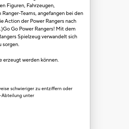
len Figuren, Fahrzeugen,
en Ranger-Teams, angefangen bei den
ie Action der Power Rangers nach
eit.)Go Go Power Rangers! Mit dem
Rangers Spielzeug verwandelt sich
u sorgen.
e erzeugt werden können.
eise schwieriger zu entziffern oder
-Abteilung unter