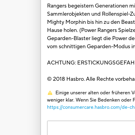
Rangers begeistern Generationen mit
Sammlerobjekten und Rollenspiel-Zub
Mighty Morphin bis hin zu den Beas
Hause holen. (Power Rangers Spielze
Geparden-Blaster liegt die Power de
vom schnittigen Geparden-Modus in d
ACHTUNG: ERSTICKUNGSGEFAHR – Für 
© 2018 Hasbro. Alle Rechte vorbeh
Einige unserer alten oder früheren 
weniger klar. Wenn Sie Bedenken oder F
https://consumercare.hasbro.com/de-ch