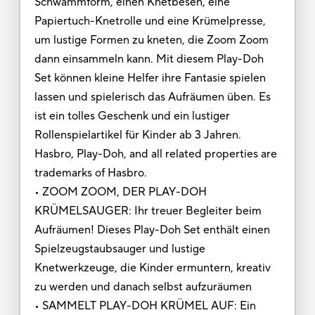
Schwammform, einen Knetbesen, eine
Papiertuch-Knetrolle und eine Krümelpresse,
um lustige Formen zu kneten, die Zoom Zoom
dann einsammeln kann. Mit diesem Play-Doh
Set können kleine Helfer ihre Fantasie spielen
lassen und spielerisch das Aufräumen üben. Es
ist ein tolles Geschenk und ein lustiger
Rollenspielartikel für Kinder ab 3 Jahren.
Hasbro, Play-Doh, and all related properties are
trademarks of Hasbro.
• ZOOM ZOOM, DER PLAY-DOH
KRÜMELSAUGER: Ihr treuer Begleiter beim
Aufräumen! Dieses Play-Doh Set enthält einen
Spielzeugstaubsauger und lustige
Knetwerkzeuge, die Kinder ermuntern, kreativ
zu werden und danach selbst aufzuräumen
• SAMMELT PLAY-DOH KRÜMEL AUF: Ein