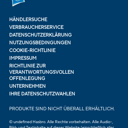
HÄNDLERSUCHE
VERBRAUCHERSERVICE
DATENSCHUTZERKLÄRUNG
NUTZUNGSBEDINGUNGEN
COOKIE-RICHTLINIE
IMPRESSUM
RICHTLINIE ZUR
VERANTWORTUNGSVOLLEN
OFFENLEGUNG
UNTERNEHMEN
IHRE DATENSCHUTZWAHLEN
PRODUKTE SIND NICHT ÜBERALL ERHÄLTLICH.
© undefined Hasbro. Alle Rechte vorbehalten. Alle Audio-,
Bild- und Textinhalte auf dieser Website (einschließlich aller