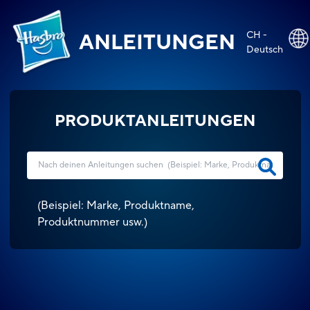
CH -
ANLEITUNGEN
Deutsch
PRODUKTANLEITUNGEN
(
Beispiel: Marke, Produktname,
Produktnummer usw.
)