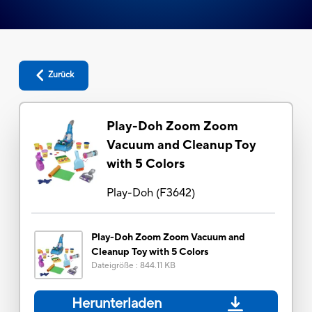
Zurück
Play-Doh Zoom Zoom
Vacuum and Cleanup Toy
with 5 Colors
Play-Doh
(
F3642
)
Play-Doh Zoom Zoom Vacuum and
Cleanup Toy with 5 Colors
Dateigröße
:
844.11 KB
Herunterladen