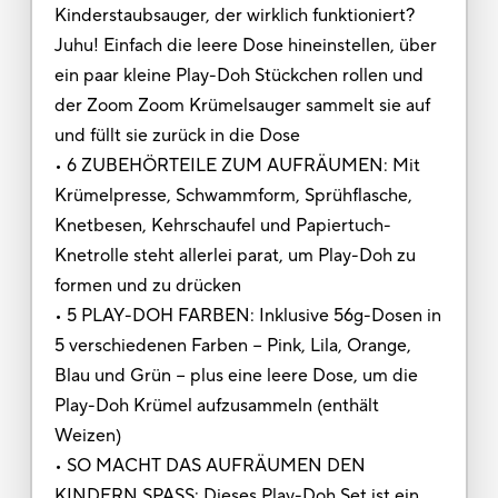
Kinderstaubsauger, der wirklich funktioniert?
Juhu! Einfach die leere Dose hineinstellen, über
ein paar kleine Play-Doh Stückchen rollen und
der Zoom Zoom Krümelsauger sammelt sie auf
und füllt sie zurück in die Dose
• 6 ZUBEHÖRTEILE ZUM AUFRÄUMEN: Mit
Krümelpresse, Schwammform, Sprühflasche,
Knetbesen, Kehrschaufel und Papiertuch-
Knetrolle steht allerlei parat, um Play-Doh zu
formen und zu drücken
• 5 PLAY-DOH FARBEN: Inklusive 56g-Dosen in
5 verschiedenen Farben − Pink, Lila, Orange,
Blau und Grün − plus eine leere Dose, um die
Play-Doh Krümel aufzusammeln (enthält
Weizen)
• SO MACHT DAS AUFRÄUMEN DEN
KINDERN SPASS: Dieses Play-Doh Set ist ein