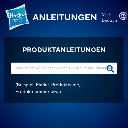
CH -
ANLEITUNGEN
Deutsch
PRODUKTANLEITUNGEN
(
Beispiel: Marke, Produktname,
Produktnummer usw.
)