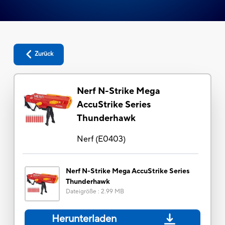
Zurück
Nerf N-Strike Mega
AccuStrike Series
Thunderhawk
Nerf
(
E0403
)
Nerf N-Strike Mega AccuStrike Series
Thunderhawk
Dateigröße
:
2.99 MB
Herunterladen