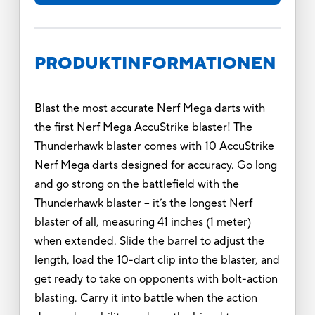
PRODUKTINFORMATIONEN
Blast the most accurate Nerf Mega darts with
the first Nerf Mega AccuStrike blaster! The
Thunderhawk blaster comes with 10 AccuStrike
Nerf Mega darts designed for accuracy. Go long
and go strong on the battlefield with the
Thunderhawk blaster -- it’s the longest Nerf
blaster of all, measuring 41 inches (1 meter)
when extended. Slide the barrel to adjust the
length, load the 10-dart clip into the blaster, and
get ready to take on opponents with bolt-action
blasting. Carry it into battle when the action