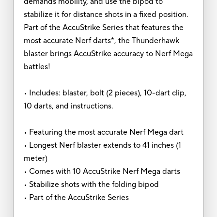
demands mobility, and use the bipod to
stabilize it for distance shots in a fixed position.
Part of the AccuStrike Series that features the
most accurate Nerf darts*, the Thunderhawk
blaster brings AccuStrike accuracy to Nerf Mega
battles!
• Includes: blaster, bolt (2 pieces), 10-dart clip,
10 darts, and instructions.
• Featuring the most accurate Nerf Mega dart
• Longest Nerf blaster extends to 41 inches (1
meter)
• Comes with 10 AccuStrike Nerf Mega darts
• Stabilize shots with the folding bipod
• Part of the AccuStrike Series