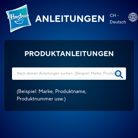
CH -
ANLEITUNGEN
Deutsch
PRODUKTANLEITUNGEN
(
Beispiel: Marke, Produktname,
Produktnummer usw.
)