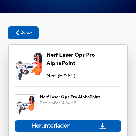
Zurück
Nerf Laser Ops Pro
AlphaPoint
Nerf
(
E2280
)
Nerf Laser Ops Pro AlphaPoint
Dateigröße
:
14.84 MB
Herunterladen