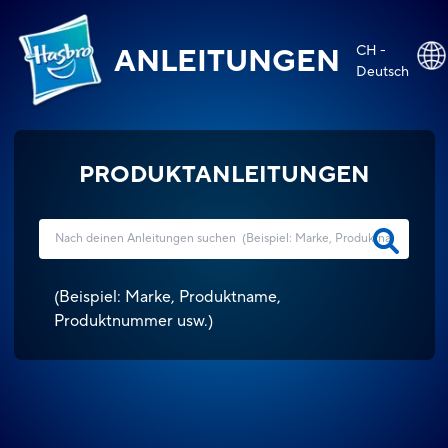
CH -
ANLEITUNGEN
Deutsch
PRODUKTANLEITUNGEN
(
Beispiel: Marke, Produktname,
Produktnummer usw.
)