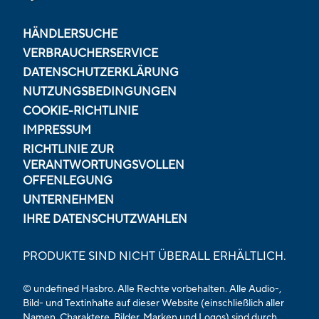
HÄNDLERSUCHE
VERBRAUCHERSERVICE
DATENSCHUTZERKLÄRUNG
NUTZUNGSBEDINGUNGEN
COOKIE-RICHTLINIE
IMPRESSUM
RICHTLINIE ZUR
VERANTWORTUNGSVOLLEN
OFFENLEGUNG
UNTERNEHMEN
IHRE DATENSCHUTZWAHLEN
PRODUKTE SIND NICHT ÜBERALL ERHÄLTLICH.
© undefined Hasbro. Alle Rechte vorbehalten. Alle Audio-,
Bild- und Textinhalte auf dieser Website (einschließlich aller
Namen, Charaktere, Bilder, Marken und Logos) sind durch