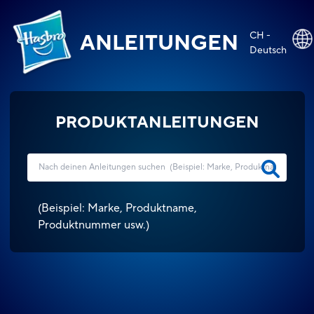
CH -
ANLEITUNGEN
Deutsch
PRODUKTANLEITUNGEN
(
Beispiel: Marke, Produktname,
Produktnummer usw.
)