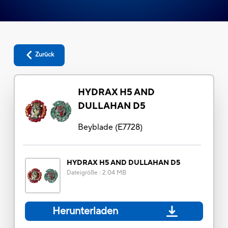
Zurück
HYDRAX H5 AND
DULLAHAN D5
Beyblade
(
E7728
)
HYDRAX H5 AND DULLAHAN D5
Dateigröße
:
2.04 MB
Herunterladen