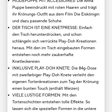
MODEPUPPE MIT ACCESSOIRES: Die Anna
Puppe beeindruckt mit roten Haaren und trägt
ihr Krönungs-Outfit aus dem Film Die Eiskönigin
und dazu passende Schuhe
DER TISCH IST EINE KNETPRESSE: Einfach
den Tisch herunterdrücken, und schon
schlängeln sich verrückte Play-Doh Kreationen
heraus. Mit den im Tisch eingebauten Formen
entstehen noch mehr zauberhafte
Knetleckereien​
INKLUSIVE PLAY-DOH KNETE: Die 84g-Dose
mit zweifarbiger Play-Doh Knete verleiht den
eigenen Tortenkreationen zum Tag der Krönung
einen bunten Touch (enthält Weizen)
VIELE LUSTIGE FORMEN: Mit den
Tortenschichten entstehen tolle Effekte. So
lassen sich die speziellen Formen in die untere