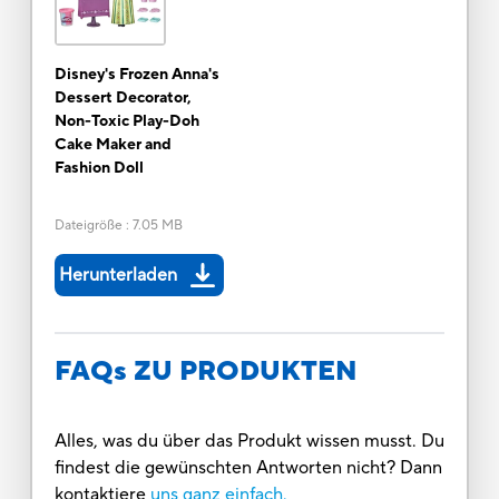
Disney's Frozen Anna's
Dessert Decorator,
Non-Toxic Play-Doh
Cake Maker and
Fashion Doll
Dateigröße
:
7.05 MB
Herunterladen
FAQs ZU PRODUKTEN
Alles, was du über das Produkt wissen musst. Du
findest die gewünschten Antworten nicht? Dann
kontaktiere
uns ganz einfach.