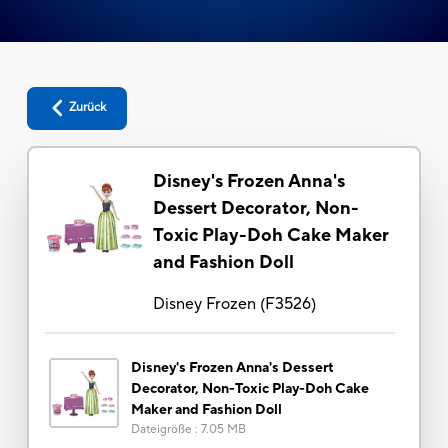
Zurück
Disney's Frozen Anna's
Dessert Decorator, Non-
Toxic Play-Doh Cake Maker
and Fashion Doll
Disney Frozen
(
F3526
)
Disney's Frozen Anna's Dessert
Decorator, Non-Toxic Play-Doh Cake
Maker and Fashion Doll
Dateigröße
:
7.05 MB