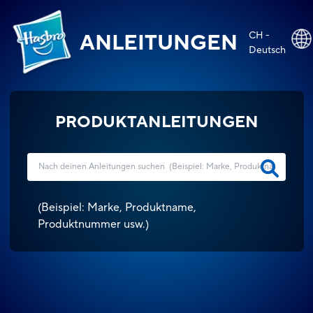
CH -
ANLEITUNGEN
Deutsch
PRODUKTANLEITUNGEN
(
Beispiel: Marke, Produktname,
Produktnummer usw.
)