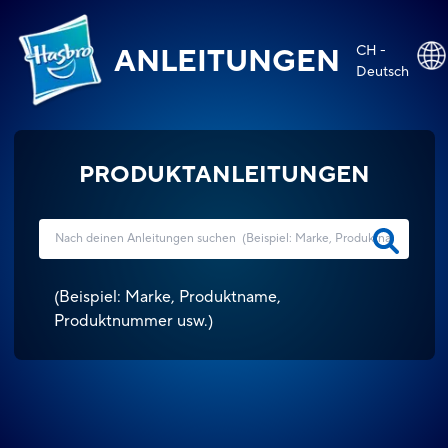
CH -
ANLEITUNGEN
Deutsch
PRODUKTANLEITUNGEN
(
Beispiel: Marke, Produktname,
Produktnummer usw.
)