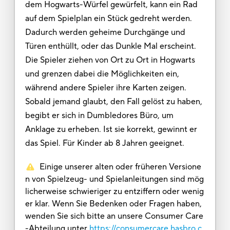
dem Hogwarts-Würfel gewürfelt, kann ein Rad
auf dem Spielplan ein Stück gedreht werden.
Dadurch werden geheime Durchgänge und
Türen enthüllt, oder das Dunkle Mal erscheint.
Die Spieler ziehen von Ort zu Ort in Hogwarts
und grenzen dabei die Möglichkeiten ein,
während andere Spieler ihre Karten zeigen.
Sobald jemand glaubt, den Fall gelöst zu haben,
begibt er sich in Dumbledores Büro, um
Anklage zu erheben. Ist sie korrekt, gewinnt er
das Spiel. Für Kinder ab 8 Jahren geeignet.
Einige unserer alten oder früheren Versione
n von Spielzeug- und Spielanleitungen sind mög
licherweise schwieriger zu entziffern oder wenig
er klar. Wenn Sie Bedenken oder Fragen haben,
wenden Sie sich bitte an unsere Consumer Care
-Abteilung unter
https://consumercare.hasbro.c