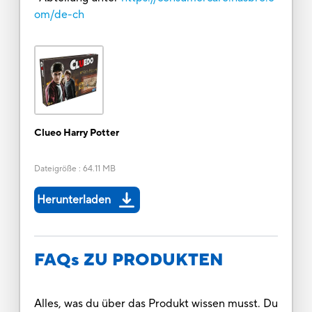
om/de-ch
Clueo Harry Potter
Dateigröße
:
64.11 MB
Herunterladen
FAQs ZU PRODUKTEN
Alles, was du über das Produkt wissen musst. Du