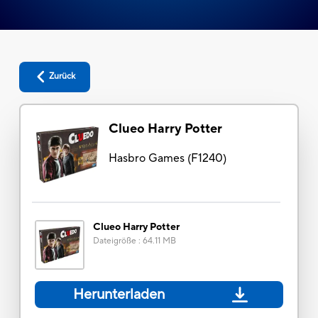
Zurück
Clueo Harry Potter
Hasbro Games
(
F1240
)
Clueo Harry Potter
Dateigröße
:
64.11 MB
Herunterladen