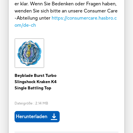
er klar. Wenn Sie Bedenken oder Fragen haben,
wenden Sie sich bitte an unsere Consumer Care
-Abteilung unter
https://consumercare.hasbro.c
om/de-ch
Beyblade Burst Turbo
Slingshock Kraken K4
Single Battling Top
Dateigröße
:
2.14 MB
Herunterladen