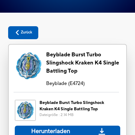
Zurück
Beyblade Burst Turbo
Slingshock Kraken K4 Single
Battling Top
Beyblade
(
E4724
)
Beyblade Burst Turbo Slingshock
Kraken K4 Single Battling Top
Dateigröße
:
2.14 MB
Herunterladen