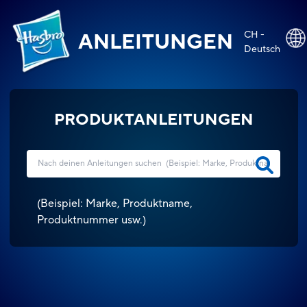
CH -
ANLEITUNGEN
Deutsch
PRODUKTANLEITUNGEN
(
Beispiel: Marke, Produktname,
Produktnummer usw.
)