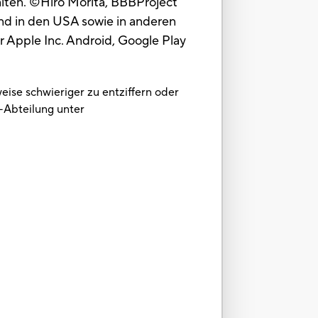
lten. ©Hiro Morita, BBBProject
nd in den USA sowie in anderen
 Apple Inc. Android, Google Play
eise schwieriger zu entziffern oder
-Abteilung unter