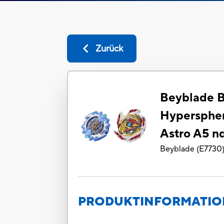
Zurück
Beyblade B
Hyperspher
Astro A5 n
Beyblade
(
E7730
PRODUKTINFORMATI