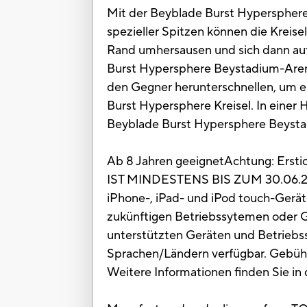
Mit der Beyblade Burst Hypersphere 
spezieller Spitzen können die Krei
Rand umhersausen und sich dann auf 
Burst Hypersphere Beystadium-Arena i
den Gegner herunterschnellen, um e
Burst Hypersphere Kreisel. In eine
Beyblade Burst Hypersphere Beystadiu
Ab 8 Jahren geeignetAchtung: Erstick
IST MINDESTENS BIS ZUM 30.06.20
iPhone-, iPad- und iPod touch-Geräte
zukünftigen Betriebssytemen oder Ge
unterstützten Geräten und Betriebss
Sprachen/Ländern verfügbar. Gebühren
Weitere Informationen finden Sie in