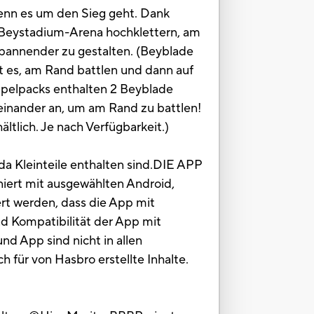
wenn es um den Sieg geht. Dank
e Beystadium-Arena hochklettern, am
spannender zu gestalten. (Beyblade
ßt es, am Rand battlen und dann auf
ppelpacks enthalten 2 Beyblade
einander an, um am Rand zu battlen!
ltlich. Je nach Verfügbarkeit.)
da Kleinteile enthalten sind.DIE APP
t mit ausgewählten Android,
ert werden, dass die App mit
nd Kompatibilität der App mit
d App sind nicht in allen
 für von Hasbro erstellte Inhalte.