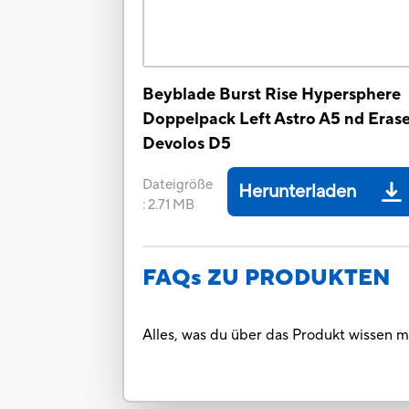
Beyblade Burst Rise Hypersphere
Doppelpack Left Astro A5 nd Eras
Devolos D5
Dateigröße
Herunterladen
:
2.71 MB
FAQs ZU PRODUKTEN
Alles, was du über das Produkt wissen 