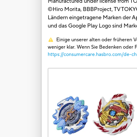
Manufactured under license from T
©Hiro Morita, BBBProject, TV TOKYO
Ländern eingetragene Marken der App
und das Google Play Logo sind Mark
Einige unserer alten oder früheren 
weniger klar. Wenn Sie Bedenken oder F
https://consumercare.hasbro.com/de-ch