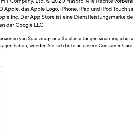
OMY Company, Ltd. © 2020 Hasbro. Alle Rechte vorbeha
 Apple, das Apple Logo, iPhone, iPad und iPod Touch si
le Inc. Der App Store ist eine Dienstleistungsmarke der
en der Google LLC.
Versionen von Spielzeug- und Spielanleitungen sind möglicherw
ragen haben, wenden Sie sich bitte an unsere Consumer Care