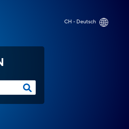
CH - Deutsch
N