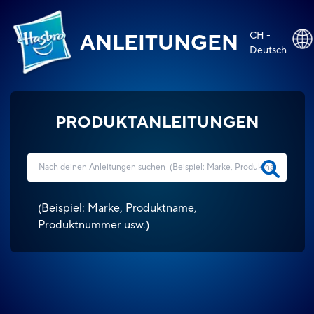
CH -
ANLEITUNGEN
Deutsch
PRODUKTANLEITUNGEN
(
Beispiel: Marke, Produktname,
Produktnummer usw.
)