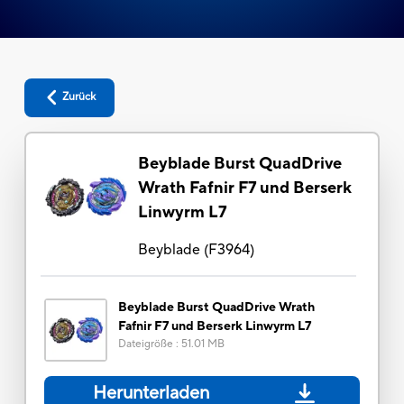
Zurück
Beyblade Burst QuadDrive
Wrath Fafnir F7 und Berserk
Linwyrm L7
Beyblade
(
F3964
)
Beyblade Burst QuadDrive Wrath
Fafnir F7 und Berserk Linwyrm L7
Dateigröße
:
51.01 MB
Herunterladen