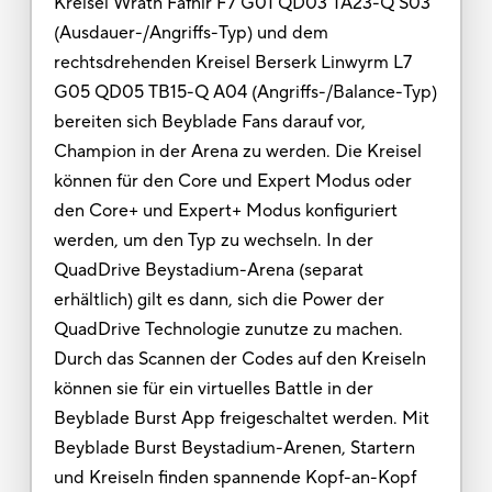
Kreisel Wrath Fafnir F7 G01 QD03 TA23-Q S03
(Ausdauer-/Angriffs-Typ) und dem
rechtsdrehenden Kreisel Berserk Linwyrm L7
G05 QD05 TB15-Q A04 (Angriffs-/Balance-Typ)
bereiten sich Beyblade Fans darauf vor,
Champion in der Arena zu werden. Die Kreisel
können für den Core und Expert Modus oder
den Core+ und Expert+ Modus konfiguriert
werden, um den Typ zu wechseln. In der
QuadDrive Beystadium-Arena (separat
erhältlich) gilt es dann, sich die Power der
QuadDrive Technologie zunutze zu machen.
Durch das Scannen der Codes auf den Kreiseln
können sie für ein virtuelles Battle in der
Beyblade Burst App freigeschaltet werden. Mit
Beyblade Burst Beystadium-Arenen, Startern
und Kreiseln finden spannende Kopf-an-Kopf