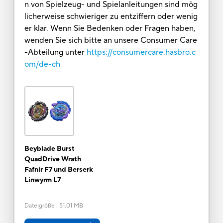
n von Spielzeug- und Spielanleitungen sind mög
licherweise schwieriger zu entziffern oder wenig
er klar. Wenn Sie Bedenken oder Fragen haben,
wenden Sie sich bitte an unsere Consumer Care
-Abteilung unter
https://consumercare.hasbro.c
om/de-ch
Beyblade Burst
QuadDrive Wrath
Fafnir F7 und Berserk
Linwyrm L7
Dateigröße
:
51.01 MB