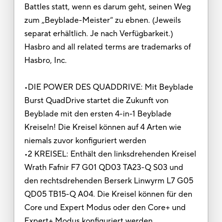
Battles statt, wenn es darum geht, seinen Weg
zum „Beyblade-Meister“ zu ebnen. (Jeweils
separat erhältlich. Je nach Verfügbarkeit.)
Hasbro and all related terms are trademarks of
Hasbro, Inc.
•DIE POWER DES QUADDRIVE: Mit Beyblade
Burst QuadDrive startet die Zukunft von
Beyblade mit den ersten 4-in-1 Beyblade
Kreiseln! Die Kreisel können auf 4 Arten wie
niemals zuvor konfiguriert werden
•2 KREISEL: Enthält den linksdrehenden Kreisel
Wrath Fafnir F7 G01 QD03 TA23-Q S03 und
den rechtsdrehenden Berserk Linwyrm L7 G05
QD05 TB15-Q A04. Die Kreisel können für den
Core und Expert Modus oder den Core+ und
Expert+ Modus konfiguriert werden