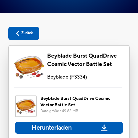
Zurück
Beyblade Burst QuadDrive
Cosmic Vector Battle Set
Beyblade
(
F3334
)
Beyblade Burst QuadDrive Cosmic
Vector Battle Set
Dateigröße
:
49.82 MB
Herunterladen