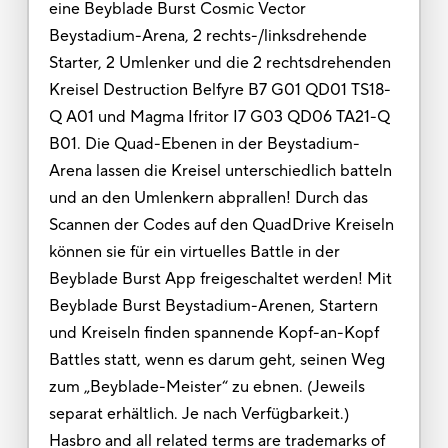
eine Beyblade Burst Cosmic Vector
Beystadium-Arena, 2 rechts-/linksdrehende
Starter, 2 Umlenker und die 2 rechtsdrehenden
Kreisel Destruction Belfyre B7 G01 QD01 TS18-
Q A01 und Magma Ifritor I7 G03 QD06 TA21-Q
B01. Die Quad-Ebenen in der Beystadium-
Arena lassen die Kreisel unterschiedlich batteln
und an den Umlenkern abprallen! Durch das
Scannen der Codes auf den QuadDrive Kreiseln
können sie für ein virtuelles Battle in der
Beyblade Burst App freigeschaltet werden! Mit
Beyblade Burst Beystadium-Arenen, Startern
und Kreiseln finden spannende Kopf-an-Kopf
Battles statt, wenn es darum geht, seinen Weg
zum „Beyblade-Meister“ zu ebnen. (Jeweils
separat erhältlich. Je nach Verfügbarkeit.)
Hasbro and all related terms are trademarks of