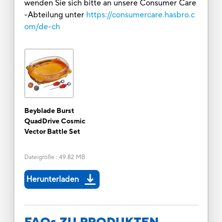
wenden Sie sich bitte an unsere Consumer Care
-Abteilung unter
https://consumercare.hasbro.c
om/de-ch
Beyblade Burst
QuadDrive Cosmic
Vector Battle Set
Dateigröße
:
49.82 MB
Herunterladen