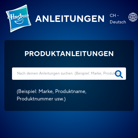
CH -
ANLEITUNGEN
Deutsch
PRODUKTANLEITUNGEN
(
Beispiel: Marke, Produktname,
Produktnummer usw.
)