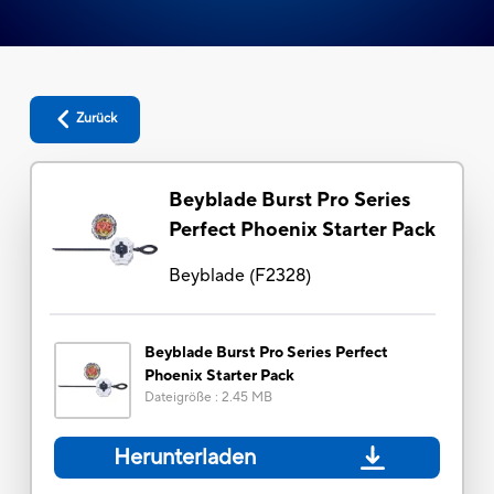
Zurück
Beyblade Burst Pro Series
Perfect Phoenix Starter Pack
Beyblade
(
F2328
)
Beyblade Burst Pro Series Perfect
Phoenix Starter Pack
Dateigröße
:
2.45 MB
Herunterladen