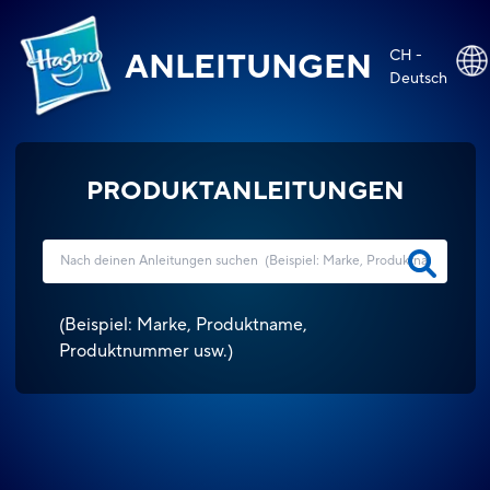
CH -
ANLEITUNGEN
Deutsch
PRODUKTANLEITUNGEN
(
Beispiel: Marke, Produktname,
Produktnummer usw.
)