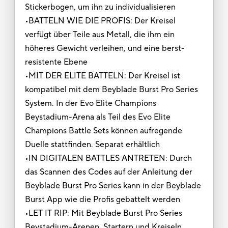
Stickerbogen, um ihn zu individualisieren
•BATTELN WIE DIE PROFIS: Der Kreisel
verfügt über Teile aus Metall, die ihm ein
höheres Gewicht verleihen, und eine berst-
resistente Ebene
•MIT DER ELITE BATTELN: Der Kreisel ist
kompatibel mit dem Beyblade Burst Pro Series
System. In der Evo Elite Champions
Beystadium-Arena als Teil des Evo Elite
Champions Battle Sets können aufregende
Duelle stattfinden. Separat erhältlich
•IN DIGITALEN BATTLES ANTRETEN: Durch
das Scannen des Codes auf der Anleitung der
Beyblade Burst Pro Series kann in der Beyblade
Burst App wie die Profis gebattelt werden
•LET IT RIP: Mit Beyblade Burst Pro Series
Beystadium-Arenen, Startern und Kreiseln