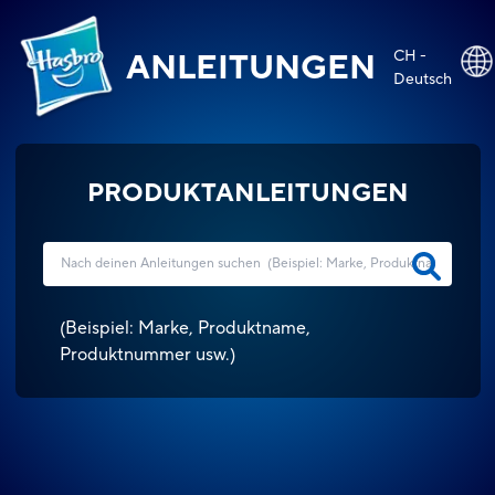
CH -
ANLEITUNGEN
Deutsch
PRODUKTANLEITUNGEN
(
Beispiel: Marke, Produktname,
Produktnummer usw.
)