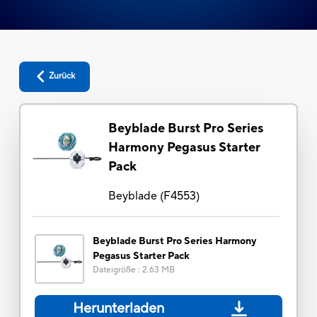
Zurück
Beyblade Burst Pro Series
Harmony Pegasus Starter
Pack
Beyblade
(
F4553
)
Beyblade Burst Pro Series Harmony
Pegasus Starter Pack
Dateigröße
:
2.63 MB
Herunterladen