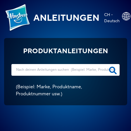
CH -
ANLEITUNGEN
Deutsch
PRODUKTANLEITUNGEN
(
Beispiel: Marke, Produktname,
Produktnummer usw.
)