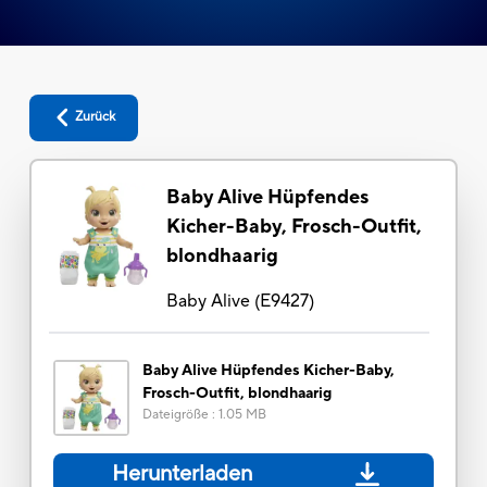
Zurück
Baby Alive Hüpfendes
Kicher-Baby, Frosch-Outfit,
blondhaarig
Baby Alive
(
E9427
)
Baby Alive Hüpfendes Kicher-Baby,
Frosch-Outfit, blondhaarig
Dateigröße
:
1.05 MB
Herunterladen