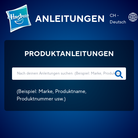
CH -
ANLEITUNGEN
Deutsch
PRODUKTANLEITUNGEN
(
Beispiel: Marke, Produktname,
Produktnummer usw.
)