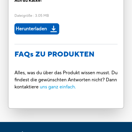
Ach du Kacke!
Dateigröße
:
3.05 MB
Herunterladen
FAQs ZU PRODUKTEN
Alles, was du über das Produkt wissen musst. Du
findest die gewünschten Antworten nicht? Dann
kontaktiere
uns ganz einfach.