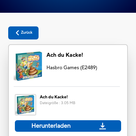
Zurück
Ach du Kacke!
Hasbro Games
(
E2489
)
Ach du Kacke!
Dateigröße
:
3.05 MB
Herunterladen