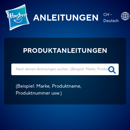
CH -
ANLEITUNGEN
Deutsch
PRODUKTANLEITUNGEN
(
Beispiel: Marke, Produktname,
Produktnummer usw.
)