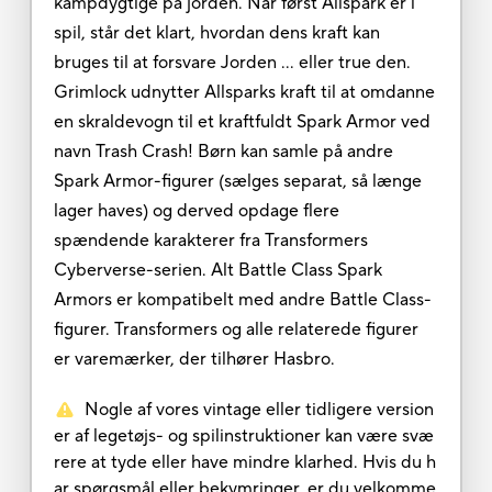
kampdygtige på jorden. Når først Allspark er i
spil, står det klart, hvordan dens kraft kan
bruges til at forsvare Jorden ... eller true den.
Grimlock udnytter Allsparks kraft til at omdanne
en skraldevogn til et kraftfuldt Spark Armor ved
navn Trash Crash! Børn kan samle på andre
Spark Armor-figurer (sælges separat, så længe
lager haves) og derved opdage flere
spændende karakterer fra Transformers
Cyberverse-serien. Alt Battle Class Spark
Armors er kompatibelt med andre Battle Class-
figurer. Transformers og alle relaterede figurer
er varemærker, der tilhører Hasbro.
Nogle af vores vintage eller tidligere version
er af legetøjs- og spilinstruktioner kan være svæ
rere at tyde eller have mindre klarhed. Hvis du h
ar spørgsmål eller bekymringer, er du velkomme