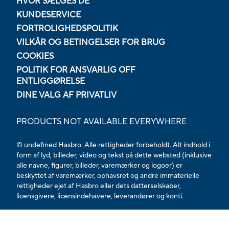
HVOR SÆLGES DE
KUNDESERVICE
FORTROLIGHEDSPOLITIK
VILKÅR OG BETINGELSER FOR BRUG
COOKIES
POLITIK FOR ANSVARLIG OFF
ENTLIGGØRELSE
DINE VALG AF PRIVATLIV
PRODUCTS NOT AVAILABLE EVERYWHERE
© undefined Hasbro. Alle rettigheder forbeholdt. Alt indhold i
form af lyd, billeder, video og tekst på dette websted (inklusive
alle navne, figurer, billeder, varemærker og logoer) er
beskyttet af varemærker, ophavsret og andre immaterielle
rettigheder ejet af Hasbro eller dets datterselskaber,
licensgivere, licensindehavere, leverandører og konti.