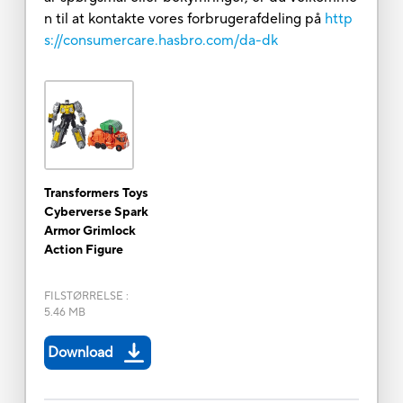
n til at kontakte vores forbrugerafdeling på
http
s://consumercare.hasbro.com/da-dk
Transformers Toys
Cyberverse Spark
Armor Grimlock
Action Figure
FILSTØRRELSE
:
5.46 MB
Download