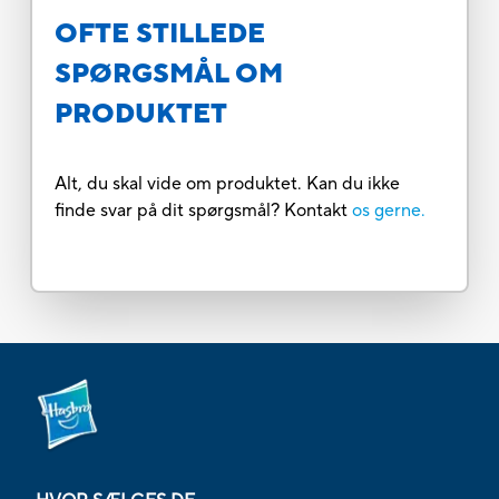
OFTE STILLEDE
SPØRGSMÅL OM
PRODUKTET
Alt, du skal vide om produktet. Kan du ikke
finde svar på dit spørgsmål? Kontakt
os gerne.