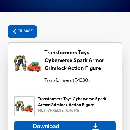
TILBAGE
Transformers Toys
Cyberverse Spark Armor
Grimlock Action Figure
Transformers
(
E4330
)
Transformers Toys Cyberverse Spark
Armor Grimlock Action Figure
FILSTØRRELSE
:
5.46 MB
Download