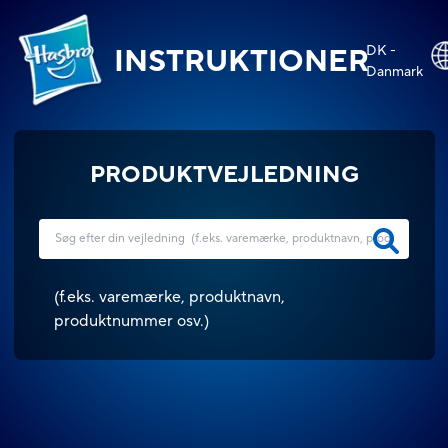
DK -
INSTRUKTIONER
Danmark
PRODUKTVEJLEDNING
(
f.eks. varemærke, produktnavn,
produktnummer osv.
)