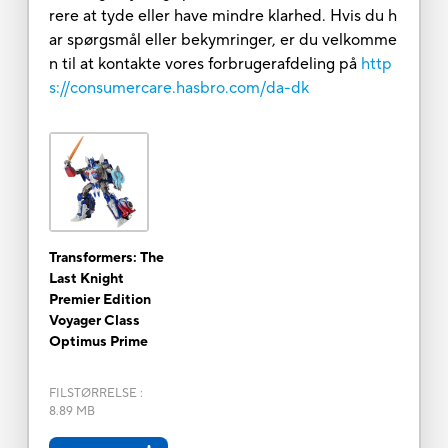
rere at tyde eller have mindre klarhed. Hvis du h
ar spørgsmål eller bekymringer, er du velkomme
n til at kontakte vores forbrugerafdeling på
http
s://consumercare.hasbro.com/da-dk
Transformers: The
Last Knight
Premier Edition
Voyager Class
Optimus Prime
FILSTØRRELSE
:
8.89 MB