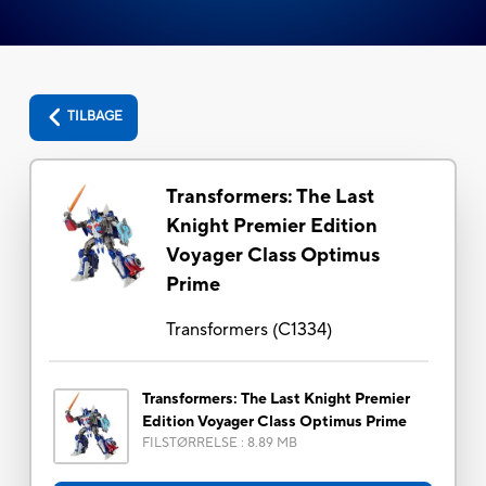
TILBAGE
Transformers: The Last
Knight Premier Edition
Voyager Class Optimus
Prime
Transformers
(
C1334
)
Transformers: The Last Knight Premier
Edition Voyager Class Optimus Prime
FILSTØRRELSE
:
8.89 MB