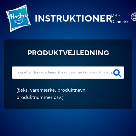
DK -
INSTRUKTIONER
Danmark
PRODUKTVEJLEDNING
(
f.eks. varemærke, produktnavn,
produktnummer osv.
)