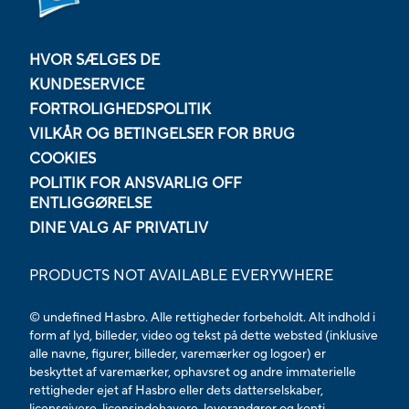
HVOR SÆLGES DE
KUNDESERVICE
FORTROLIGHEDSPOLITIK
VILKÅR OG BETINGELSER FOR BRUG
COOKIES
POLITIK FOR ANSVARLIG OFF
ENTLIGGØRELSE
DINE VALG AF PRIVATLIV
PRODUCTS NOT AVAILABLE EVERYWHERE
© undefined Hasbro. Alle rettigheder forbeholdt. Alt indhold i
form af lyd, billeder, video og tekst på dette websted (inklusive
alle navne, figurer, billeder, varemærker og logoer) er
beskyttet af varemærker, ophavsret og andre immaterielle
rettigheder ejet af Hasbro eller dets datterselskaber,
licensgivere, licensindehavere, leverandører og konti.