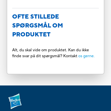
OFTE STILLEDE
SPØRGSMÅL OM
PRODUKTET
Alt, du skal vide om produktet. Kan du ikke
finde svar på dit spørgsmål? Kontakt
os gerne.