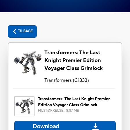
TILBAGE
Transformers: The Last
Knight Premier Edition
Voyager Class Grimlock
Transformers
(
C1333
)
Transformers: The Last Knight Premier
Edition Voyager Class Grimlock
FILSTØRRELSE
:
8.87 MB
Download