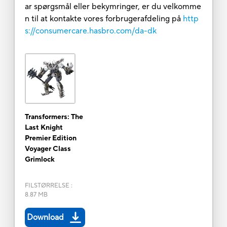
ar spørgsmål eller bekymringer, er du velkomme
n til at kontakte vores forbrugerafdeling på
http
s://consumercare.hasbro.com/da-dk
Transformers: The
Last Knight
Premier Edition
Voyager Class
Grimlock
FILSTØRRELSE
:
8.87 MB
Download