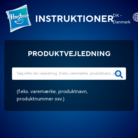
DK -
INSTRUKTIONER
Danmark
PRODUKTVEJLEDNING
(
f.eks. varemærke, produktnavn,
produktnummer osv.
)