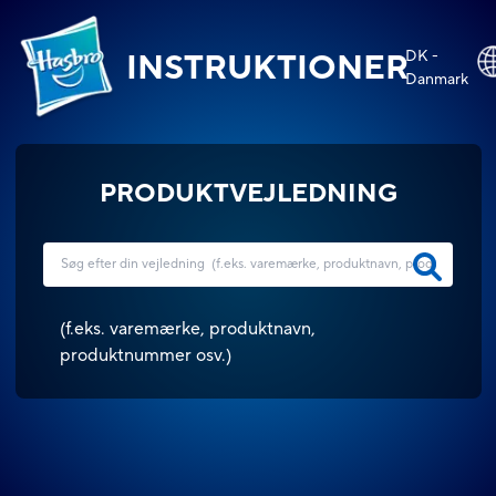
DK -
INSTRUKTIONER
Danmark
PRODUKTVEJLEDNING
(
f.eks. varemærke, produktnavn,
produktnummer osv.
)