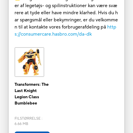
er af legetøjs- og spilinstruktioner kan være svæ
rere at tyde eller have mindre klarhed. Hvis du h
ar spørgsmål eller bekymringer, er du velkomme
n til at kontakte vores forbrugerafdeling på
http
s://consumercare.hasbro.com/da-dk
Transformers: The
Last Knight
Legion Class
Bumblebee
FILSTØRRELSE
:
6.66 MB