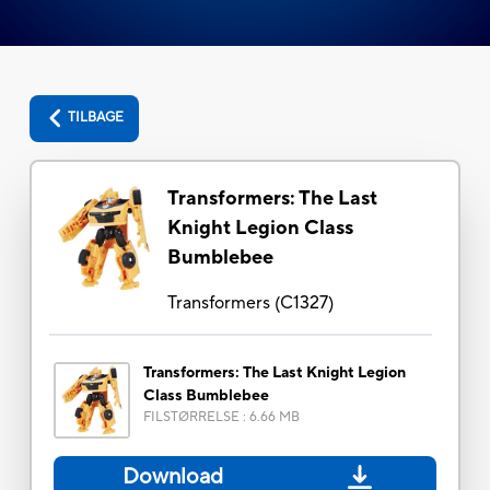
TILBAGE
Transformers: The Last
Knight Legion Class
Bumblebee
Transformers
(
C1327
)
Transformers: The Last Knight Legion
Class Bumblebee
FILSTØRRELSE
:
6.66 MB
Download