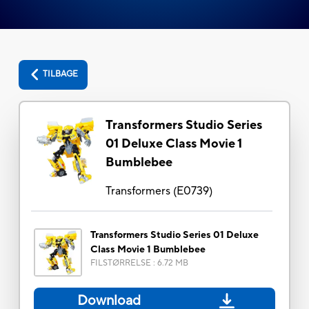
TILBAGE
Transformers Studio Series
01 Deluxe Class Movie 1
Bumblebee
Transformers
(
E0739
)
Transformers Studio Series 01 Deluxe
Class Movie 1 Bumblebee
FILSTØRRELSE
:
6.72 MB
Download