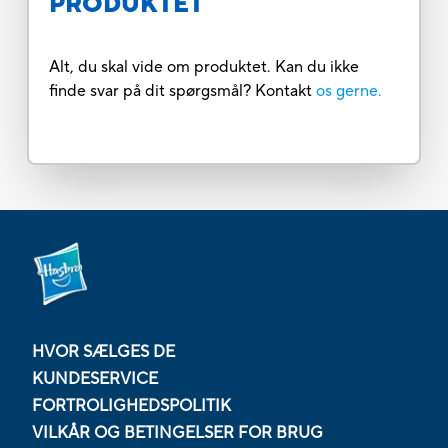
PRODUKTET
Alt, du skal vide om produktet. Kan du ikke
finde svar på dit spørgsmål? Kontakt
os gerne.
HVOR SÆLGES DE
KUNDESERVICE
FORTROLIGHEDSPOLITIK
VILKÅR OG BETINGELSER FOR BRUG