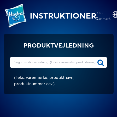
DK -
INSTRUKTIONER
Danmark
PRODUKTVEJLEDNING
(
f.eks. varemærke, produktnavn,
produktnummer osv.
)