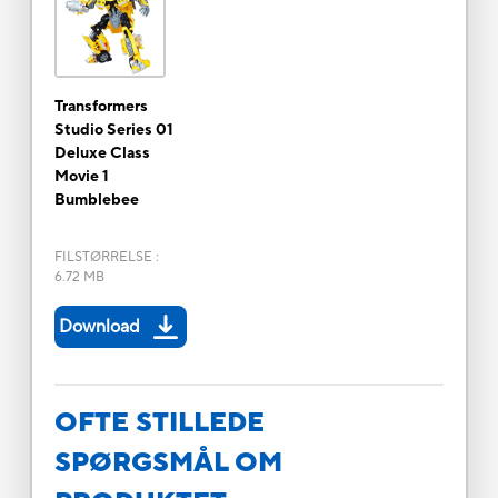
Transformers
Studio Series 01
Deluxe Class
Movie 1
Bumblebee
FILSTØRRELSE
:
6.72 MB
Download
OFTE STILLEDE
SPØRGSMÅL OM